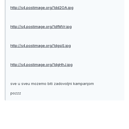
http://s4.postimage.org/1dd2OA.jpg
http://s4.postimage.org/1dfMVr.jpg
http://s4.postimage.org/1dgsjS.jpg
http://s4.postimage.org/1dgHhJ.jpg
sve u sveu mozemo biti zadovoljni kampanjom
pozzz