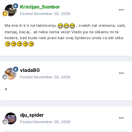
Kristijan_Sombor
Posted
November 28, 2009
Ma ima ih k'o na takmicenju
, svakih sat vremena, vadi,
menjaj, bacaj... ali neka nema veze! Vlado pa ne slikamo mi te
kedere, kad bude neki pravi kao ovaj Spiderov onda ce biti slika
vladaBG
Posted
November 28, 2009
a
dju_spider
Posted
November 28, 2009