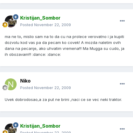
Kristijan_Sombor
Posted
November 22, 2009
ma ne to, mislio sam na to da cu na prolece verovatno i ja kupiti
dozvolu kod vas pa da pecam ko covek! A mozda naletim ovih
dana na pecanje, ako uhvatim vremena!!! Ma Mugga su cudo, ja
ih obozavam!!! :dance: :dance:
Niko
Posted
November 22, 2009
Uvek dobrodosao,a za put ne brini ,naci ce se vec neki traktor.
Kristijan_Sombor
Posted
November 22, 2009