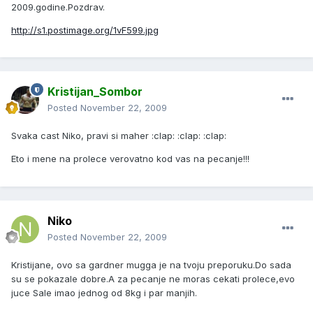
2009.godine.Pozdrav.
http://s1.postimage.org/1vF599.jpg
Kristijan_Sombor
Posted
November 22, 2009
Svaka cast Niko, pravi si maher :clap: :clap: :clap:
Eto i mene na prolece verovatno kod vas na pecanje!!!
Niko
Posted
November 22, 2009
Kristijane, ovo sa gardner mugga je na tvoju preporuku.Do sada
su se pokazale dobre.A za pecanje ne moras cekati prolece,evo
juce Sale imao jednog od 8kg i par manjih.