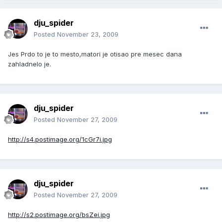
dju_spider
Posted
November 23, 2009
Jes Prdo to je to mesto,matori je otisao pre mesec dana
zahladnelo je.
dju_spider
Posted
November 27, 2009
http://s4.postimage.org/1cGr7i.jpg
dju_spider
Posted
November 27, 2009
http://s2.postimage.org/bsZei.jpg