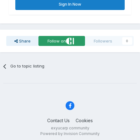
Sign In Now
Share
Follow on
Followers
0
Go to topic listing
Contact Us
Cookies
exyucarp community
Powered by Invision Community