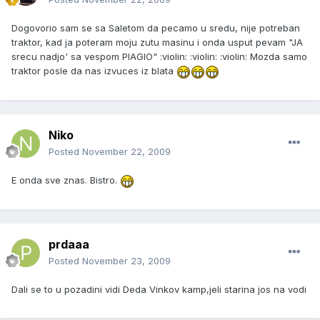
Dogovorio sam se sa Saletom da pecamo u sredu, nije potreban
traktor, kad ja poteram moju zutu masinu i onda usput pevam "JA
srecu nadjo' sa vespom PIAGIO" :violin: :violin: :violin: Mozda samo
traktor posle da nas izvuces iz blata
Niko
Posted
November 22, 2009
E onda sve znas. Bistro.
prdaaa
Posted
November 23, 2009
Dali se to u pozadini vidi Deda Vinkov kamp,jeli starina jos na vodi