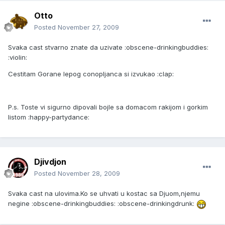
Otto
Posted
November 27, 2009
Svaka cast stvarno znate da uzivate :obscene-drinkingbuddies:
:violin:
Cestitam Gorane lepog conopljanca si izvukao :clap:
P.s. Toste vi sigurno dipovali bojle sa domacom rakijom i gorkim
listom :happy-partydance:
Djivdjon
Posted
November 28, 2009
Svaka cast na ulovima.Ko se uhvati u kostac sa Djuom,njemu
negine :obscene-drinkingbuddies: :obscene-drinkingdrunk: