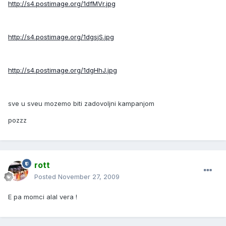
http://s4.postimage.org/1dfMVr.jpg
http://s4.postimage.org/1dgsjS.jpg
http://s4.postimage.org/1dgHhJ.jpg
sve u sveu mozemo biti zadovoljni kampanjom
pozzz
rott
Posted
November 27, 2009
E pa momci alal vera !