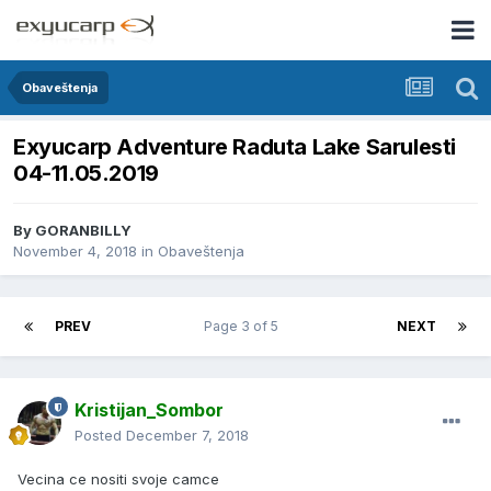
Obaveštenja
Exyucarp Adventure Raduta Lake Sarulesti
04-11.05.2019
By
GORANBILLY
November 4, 2018
in
Obaveštenja
PREV
Page 3 of 5
NEXT
Kristijan_Sombor
Posted
December 7, 2018
Vecina ce nositi svoje camce