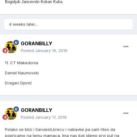
Bogoljub Jancevski Kokan Kuka
4 weeks later...
GORANBILLY
Posted
January 16, 2019
11. CT Makedonia
Daniel Naumovski
Dragan Djonić
GORANBILLY
Posted
January 17, 2019
Polako se blizi i Sarulesti,krecu i nabavke pa sam hteo da
popricamo na temu mamaca. Ima nas koji idemo prvi put na