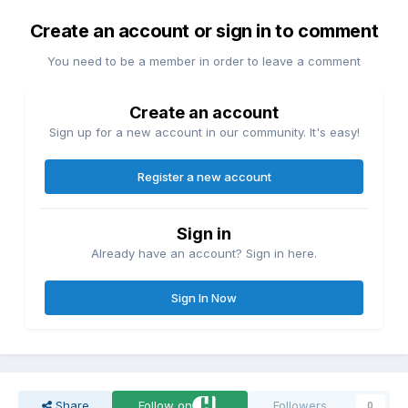
Create an account or sign in to comment
You need to be a member in order to leave a comment
Create an account
Sign up for a new account in our community. It's easy!
Register a new account
Sign in
Already have an account? Sign in here.
Sign In Now
Share
Follow on
Followers
0