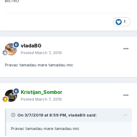
BISTRO
1
vladaBG
Posted
March 7, 2019
Pravac tamadau mare tamadau mic
Kristijan_Sombor
Posted
March 7, 2019
On 3/7/2019 at 8:59 PM, vladaBG said:
Pravac tamadau mare tamadau mic