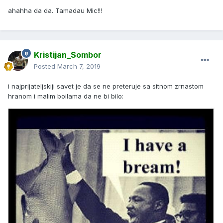
ahahha da da. Tamadau Mic!!!
Kristijan_Sombor
Posted
March 7, 2019
i najprijateljskiji savet je da se ne preteruje sa sitnom zrnastom
hranom i malim boilama da ne bi bilo: