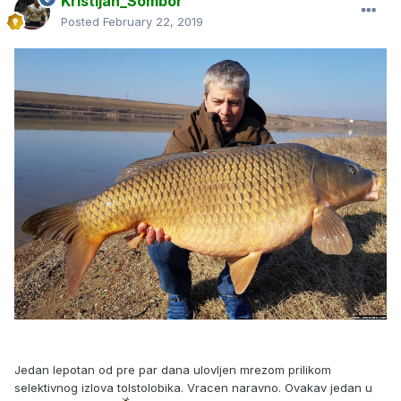
Kristijan_Sombor
Posted
February 22, 2019
Jedan lepotan od pre par dana ulovljen mrezom prilikom
selektivnog izlova tolstolobika. Vracen naravno. Ovakav jedan u