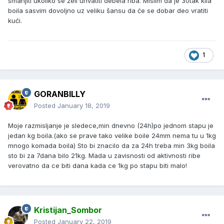
smanjiti ukoliko se želi uhvatiti debela riba. Mislim da je 30tak kila
boila sasvim dovoljno uz veliku šansu da će se dobar deo vratiti
kući.
1
GORANBILLY
Posted
January 18, 2019
Moje razmisljanje je sledece,min dnevno (24h)po jednom stapu je
jedan kg boila.(ako se prave tako velike boile 24mm nema tu u 1kg
mnogo komada boila) Sto bi znacilo da za 24h treba min 3kg boila
sto bi za 7dana bilo 21kg. Mada u zavisnosti od aktivnosti ribe
verovatno da ce biti dana kada ce 1kg po stapu biti malo!
Kristijan_Sombor
Posted
January 22, 2019