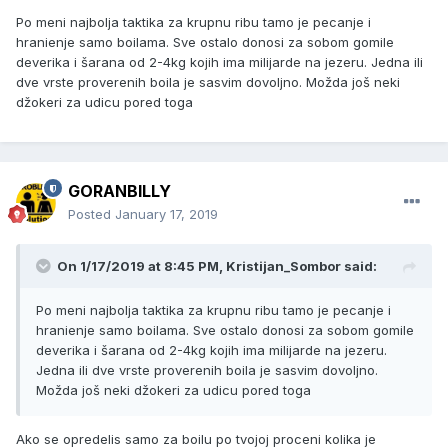
Po meni najbolja taktika za krupnu ribu tamo je pecanje i
hranienje samo boilama. Sve ostalo donosi za sobom gomile
deverika i šarana od 2-4kg kojih ima milijarde na jezeru. Jedna ili
dve vrste proverenih boila je sasvim dovoljno. Možda još neki
džokeri za udicu pored toga
GORANBILLY
Posted
January 17, 2019
On 1/17/2019 at 8:45 PM, Kristijan_Sombor said:
Po meni najbolja taktika za krupnu ribu tamo je pecanje i
hranienje samo boilama. Sve ostalo donosi za sobom gomile
deverika i šarana od 2-4kg kojih ima milijarde na jezeru.
Jedna ili dve vrste proverenih boila je sasvim dovoljno.
Možda još neki džokeri za udicu pored toga
Ako se opredelis samo za boilu po tvojoj proceni kolika je