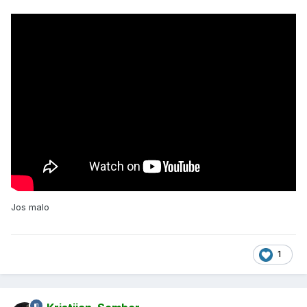
Jos malo
1