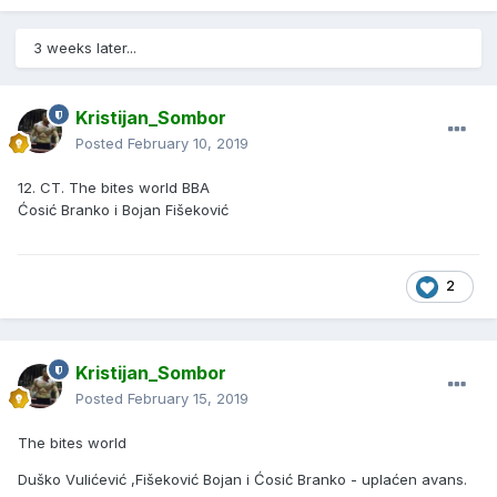
3 weeks later...
Kristijan_Sombor
Posted
February 10, 2019
12. CT. The bites world BBA
Ćosić Branko i Bojan Fišeković
2
Kristijan_Sombor
Posted
February 15, 2019
The bites world
Duško Vulićević ,Fišeković Bojan i Ćosić Branko - uplaćen avans.