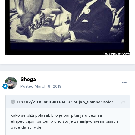
Shoga
Posted
March 8, 2019
On 3/7/2019 at 8:40 PM, Kristijan_Sombor said:
kako se bliži polazak bilo je par pitanja u vezi sa
ekspedicijom pa ćemo ono što je zanimljivo svima pisati i
ovde da svi vide.