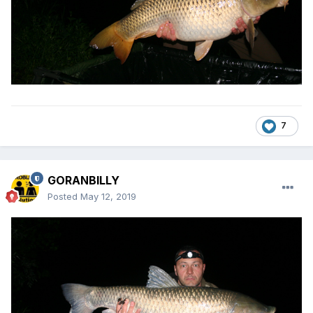
7
GORANBILLY
Posted
May 12, 2019