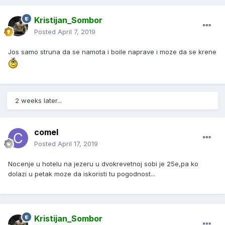
Kristijan_Sombor
Posted
April 7, 2019
Jos samo struna da se namota i boile naprave i moze da se krene
2 weeks later...
comel
Posted
April 17, 2019
Nocenje u hotelu na jezeru u dvokrevetnoj sobi je 25e,pa ko
dolazi u petak moze da iskoristi tu pogodnost...
Kristijan_Sombor