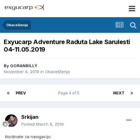
Obaveštenja
Exyucarp Adventure Raduta Lake Sarulesti
04-11.05.2019
By
GORANBILLY
November 4, 2018
in
Obaveštenja
PREV
Page 4 of 5
NEXT
Srkijan
Posted
March 8, 2019
Kordinate za navigaciju