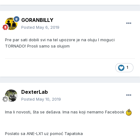
GORANBILLY
Posted
May 6, 2019
Pre par sati dobili svi na tel upozore je na oluju I moguci
TORNADO! Prosli samo sa olujom
1
DexterLab
Posted
May 10, 2019
Ima li novosti, šta se dešava. Ima nas koji nemamo Facebook
Poslato sa ANE-LX1 uz pomoć Tapatoka