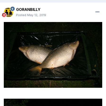
GORANBILLY
Posted
May 12, 2019