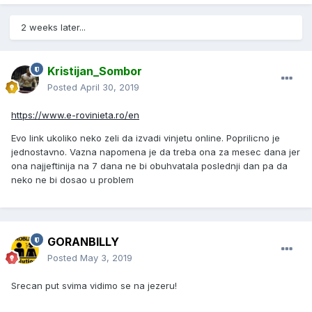
2 weeks later...
Kristijan_Sombor
Posted
April 30, 2019
https://www.e-rovinieta.ro/en
Evo link ukoliko neko zeli da izvadi vinjetu online. Poprilicno je
jednostavno. Vazna napomena je da treba ona za mesec dana jer
ona najjeftinija na 7 dana ne bi obuhvatala poslednji dan pa da
neko ne bi dosao u problem
GORANBILLY
Posted
May 3, 2019
Srecan put svima vidimo se na jezeru!