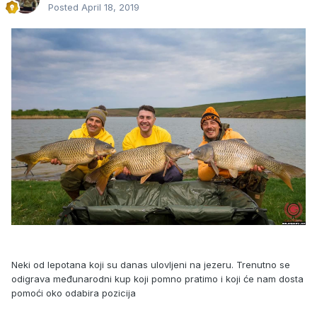
Posted
April 18, 2019
Neki od lepotana koji su danas ulovljeni na jezeru. Trenutno se
odigrava međunarodni kup koji pomno pratimo i koji će nam dosta
pomoći oko odabira pozicija