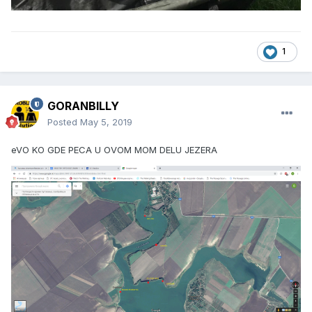
1
GORANBILLY
Posted
May 5, 2019
eVO KO GDE PECA U OVOM MOM DELU JEZERA