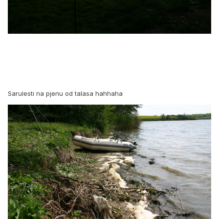
Sarulesti na pjenu od talasa hahhaha