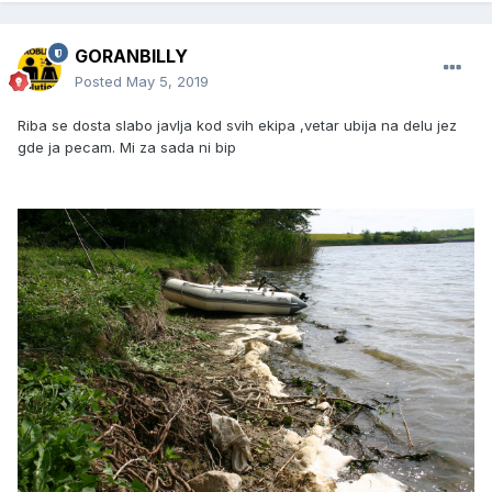
GORANBILLY
Posted
May 5, 2019
Riba se dosta slabo javlja kod svih ekipa ,vetar ubija na delu jez
gde ja pecam. Mi za sada ni bip