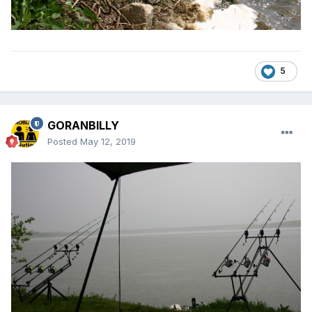
5
GORANBILLY
Posted
May 12, 2019