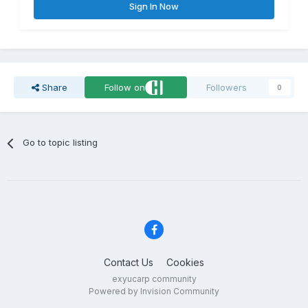
Sign In Now
Share
Follow on
Followers
0
Go to topic listing
Contact Us
Cookies
exyucarp community
Powered by Invision Community