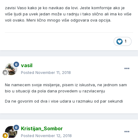
zavisi Vaso kako je ko navikao da lovi. Jeste komfornije ako je
više ljudi pa uvek jedan može u radnju i tako slično ali ima ko više
voli ovako. Meni lično mnogo više odgovara ova opcija.
1
vasil
Posted
November 11, 2018
Ne namecem svoje misljenje, pisem iz iskustva, ne jednom sam
bio u situaciji da pola dana provedem u razvlacenju
Da ne govorim od dva i vise udara u razmaku od par sekundi
Kristijan_Sombor
Posted
November 12, 2018