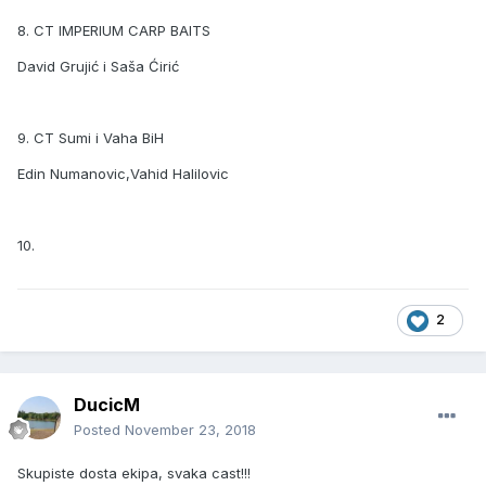
8. CT IMPERIUM CARP BAITS
David Grujić i Saša Ćirić
9. CT Sumi i Vaha BiH
Edin Numanovic,Vahid Halilovic
10.
2
DucicM
Posted
November 23, 2018
Skupiste dosta ekipa, svaka cast!!!