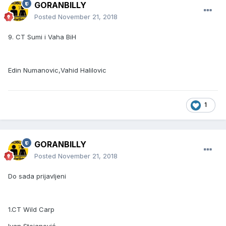
GORANBILLY
Posted
November 21, 2018
9. CT Sumi i Vaha BiH
Edin Numanovic,Vahid Halilovic
1
GORANBILLY
Posted
November 21, 2018
Do sada prijavljeni
1.CT Wild Carp