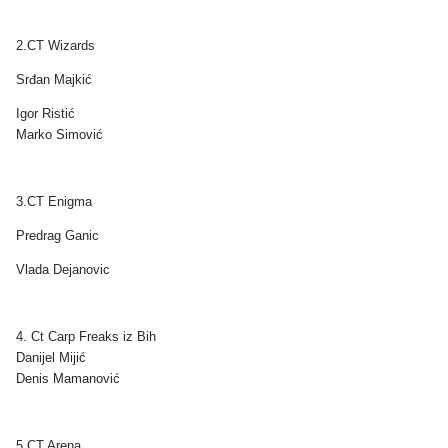
2.CT
Wizards
Srđan Majkić
Igor Ristić
Marko Simović
3.
CT Enigma
Predrag Ganic
Vlada Dejanovic
4. Ct Carp Freaks iz Bih
Danijel Mijić
Denis Mamanović
5.
CT Arena