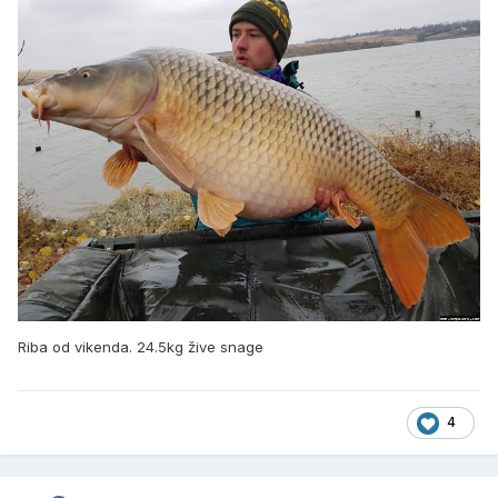
Riba od vikenda. 24.5kg žive snage
4