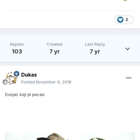
2
Replies
Created
Last Reply
103
7 yr
7 yr
Dukas
Posted
November 9, 2018
Dvojac koji je pecao