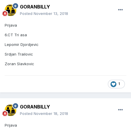
GORANBILLY
Posted
November 13, 2018
Prijava
6.CT Tri asa
Lepomir Djordjevic
Srdjan Trailovic
Zoran Slavkovic
1
GORANBILLY
Posted
November 18, 2018
Prijava