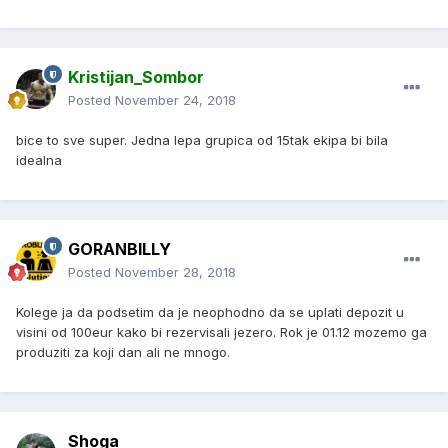
Kristijan_Sombor
Posted
November 24, 2018
bice to sve super. Jedna lepa grupica od 15tak ekipa bi bila
idealna
GORANBILLY
Posted
November 28, 2018
Kolege ja da podsetim da je neophodno da se uplati depozit u
visini od 100eur kako bi rezervisali jezero. Rok je 01.12 mozemo ga
produziti za koji dan ali ne mnogo.
Shoga