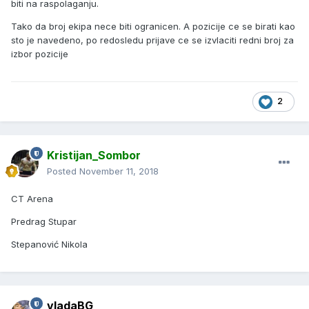
biti na raspolaganju.
Tako da broj ekipa nece biti ogranicen. A pozicije ce se birati kao
sto je navedeno, po redosledu prijave ce se izvlaciti redni broj za
izbor pozicije
2
Kristijan_Sombor
Posted
November 11, 2018
CT Arena
Predrag Stupar
Stepanović Nikola
vladaBG