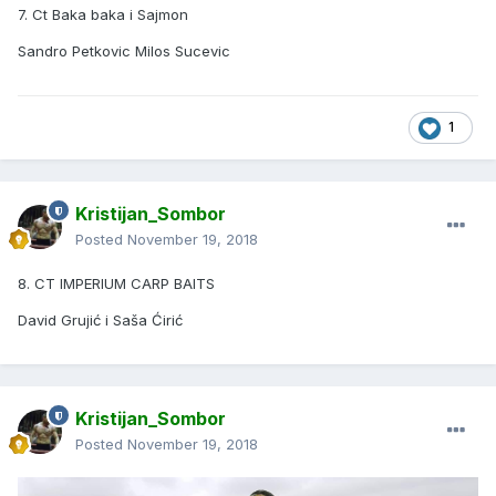
7. Ct Baka baka i Sajmon
Sandro Petkovic Milos Sucevic
1
Kristijan_Sombor
Posted
November 19, 2018
8. CT IMPERIUM CARP BAITS
David Grujić i Saša Ćirić
Kristijan_Sombor
Posted
November 19, 2018