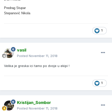
Predrag Stupar
Stepanović Nikola
1
vasil
Posted
November 11, 2018
Velika je greska ici tamo po dvoje u ekipi !
1
Kristijan_Sombor
Posted
November 11, 2018