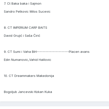
7. Ct Baka baka i Sajmon
Sandro Petkovic Milos Sucevic
8. CT IMPERIUM CARP BAITS
David Grujić i Saša Ćirić
9. CT Sumi i Vaha BiH----------------------Placen avans
Edin Numanovic,Vahid Halilovic
10. CT Dreammakers Makedonija
Bogoljub Jancevski Kokan Kuka