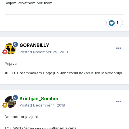
Saljem Privatnom porukom.
1
GORANBILLY
Posted
November 29, 2018
Prijava
10. CT Dreammakers Bogoljub Jancevski Kokan Kuka Makedonija
Kristijan_Sombor
Posted
December 1, 2018
Do sada prijavljeni
1.CT Wild Carp------------Placen avans