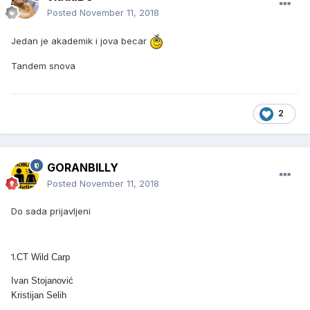
Posted
November 11, 2018
Jedan je akademik i jova becar
Tandem snova
2
GORANBILLY
Posted
November 11, 2018
Do sada prijavljeni
1.
CT Wild Carp
Ivan Stojanović
Kristijan Selih