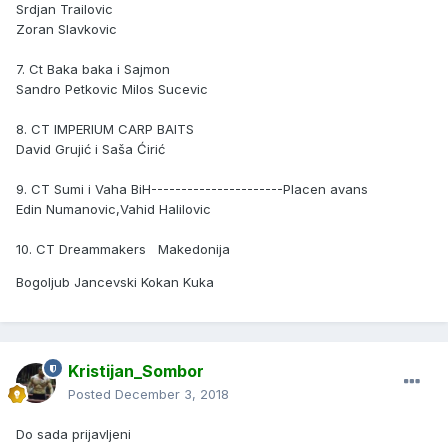
Srdjan Trailovic
Zoran Slavkovic
7. Ct Baka baka i Sajmon
Sandro Petkovic Milos Sucevic
8. CT IMPERIUM CARP BAITS
David Grujić i Saša Ćirić
9. CT Sumi i Vaha BiH----------------------Placen avans
Edin Numanovic,Vahid Halilovic
10. CT Dreammakers Makedonija
Bogoljub Jancevski Kokan Kuka
Kristijan_Sombor
Posted
December 3, 2018
Do sada prijavljeni