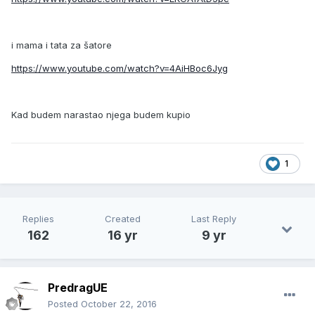
i mama i tata za šatore
https://www.youtube.com/watch?v=4AiHBoc6Jyg
Kad budem narastao njega budem kupio
1
Replies
Created
Last Reply
162
16 yr
9 yr
PredragUE
Posted
October 22, 2016