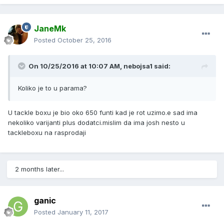
JaneMk
Posted
October 25, 2016
On 10/25/2016 at 10:07 AM, nebojsa1 said:
Koliko je to u parama?
U tackle boxu je bio oko 650 funti kad je rot uzimo.e sad ima
nekoliko varijanti plus dodatci.mislim da ima josh nesto u
tackleboxu na rasprodaji
2 months later...
ganic
Posted
January 11, 2017