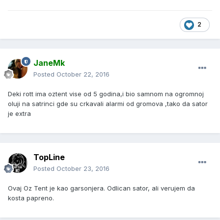
2
JaneMk
Posted
October 22, 2016
Deki rott ima oztent vise od 5 godina,i bio samnom na ogromnoj
oluji na satrinci gde su crkavali alarmi od gromova ,tako da sator
je extra
TopLine
Posted
October 23, 2016
Ovaj Oz Tent je kao garsonjera. Odlican sator, ali verujem da
kosta papreno.