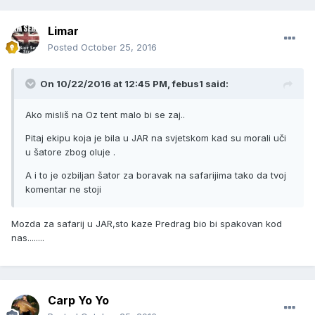
Limar
Posted
October 25, 2016
On 10/22/2016 at 12:45 PM, febus1 said:
Ako misliš na Oz tent malo bi se zaj..
Pitaj ekipu koja je bila u JAR na svjetskom kad su morali uči
u šatore zbog oluje .
A i to je ozbiljan šator za boravak na safarijima tako da tvoj
komentar ne stoji
Mozda za safarij u JAR,sto kaze Predrag bio bi spakovan kod
nas........
Carp Yo Yo