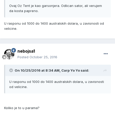
Ovaj Oz Tent je kao garsonjera. Odlican sator, ali verujem
da kosta papreno.
U rasponu od 1000 do 1400 australskih dolara, u zavisnosti od
velicine.
nebojsa1
Posted
October 25, 2016
On 10/25/2016 at 8:34 AM, Carp Yo Yo said:
U rasponu od 1000 do 1400 australskih dolara, u zavisnosti
od velicine.
Koliko je to u parama?