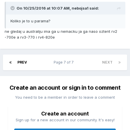
On 10/25/2016 at 10:07 AM, nebojsa1 said:
Koliko je to u parama?
ne gledaj u australiju ima ga u nemacku ja ga naso oztent rv2
-700e a rv3-770 i rv4-820e
PREV
Page 7 of 7
NEXT
Create an account or sign in to comment
You need to be a member in order to leave a comment
Create an account
Sign up for a new account in our community. It's easy!