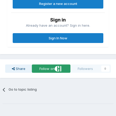
Register a new account
Sign in
Already have an account? Sign in here.
Sign In Now
Share
Follow on
Followers
0
Go to topic listing