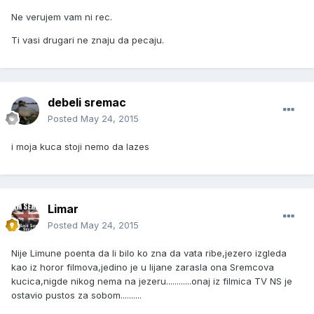
Ne verujem vam ni rec.
Ti vasi drugari ne znaju da pecaju.
debeli sremac
Posted
May 24, 2015
i moja kuca stoji nemo da lazes
Limar
Posted
May 24, 2015
Nije Limune poenta da li bilo ko zna da vata ribe,jezero izgleda
kao iz horor filmova,jedino je u lijane zarasla ona Sremcova
kucica,nigde nikog nema na jezeru............onaj iz filmica TV NS je
ostavio pustos za sobom..........