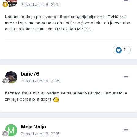
Posted
June 8, 2015
Nadam se da je preziveo do Becmena,prijatelj ovih iz TVNS krpi
mreze i sprema se ponovo da dodje na jezero tako da je ova riba
otisla na komercijalu samo iz razloga MREZE......
1
bane76
Posted
June 8, 2015
neznam sta je bilo ali nadam se da je neko uzivao ili amur sto je
ziv ili je corba bila dobra
Moja Volja
Posted
June 8, 2015