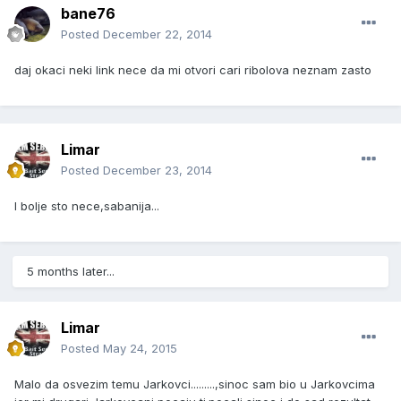
bane76
Posted
December 22, 2014
daj okaci neki link nece da mi otvori cari ribolova neznam zasto
Limar
Posted
December 23, 2014
I bolje sto nece,sabanija...
5 months later...
Limar
Posted
May 24, 2015
Malo da osvezim temu Jarkovci.........,sinoc sam bio u Jarkovcima