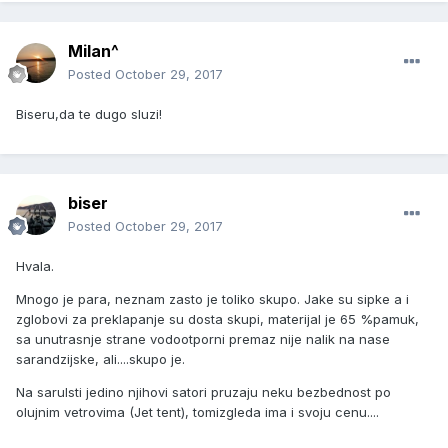
Milan^
Posted
October 29, 2017
Biseru,da te dugo sluzi!
biser
Posted
October 29, 2017
Hvala.
Mnogo je para, neznam zasto je toliko skupo. Jake su sipke a i
zglobovi za preklapanje su dosta skupi, materijal je 65 %pamuk,
sa unutrasnje strane vodootporni premaz nije nalik na nase
sarandzijske, ali....skupo je.
Na sarulsti jedino njihovi satori pruzaju neku bezbednost po
olujnim vetrovima (Jet tent), tomizgleda ima i svoju cenu....