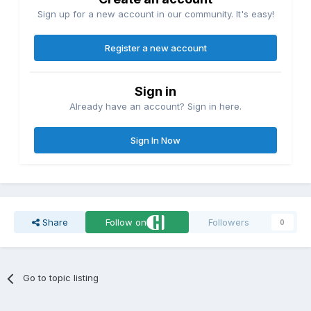
Sign up for a new account in our community. It's easy!
Register a new account
Sign in
Already have an account? Sign in here.
Sign In Now
Share
Follow on
Followers
0
Go to topic listing