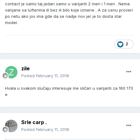
contact je samo taj jedan samo u varijanti 2 men i 1 men . Nema
varijane sa lufterima ili bez ili bilo koje izmene . A za cenu proveri
po netu ako jos ima gde da se nadje nov jer je to dosta star
model.
2
zile
Posted
February 11, 2018
Hvala u svakom slučaju interesuje me sličan u varijanti za 160 170
e
Srle carp .
Posted
February 11, 2018