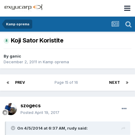
Kamp oprema
Koji Sator Koristite
By
ganic
December 2, 2011
in
Kamp oprema
PREV
Page 15 of 16
NEXT
szogecs
Posted
April 19, 2017
On 4/5/2014 at 6:37 AM, rudy said: