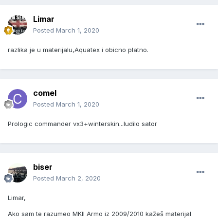
Limar
Posted
March 1, 2020
razlika je u materijalu,Aquatex i obicno platno.
comel
Posted
March 1, 2020
Prologic commander vx3+winterskin...ludilo sator
biser
Posted
March 2, 2020
Limar,
Ako sam te razumeo MKII Armo iz 2009/2010 kažeš materijal