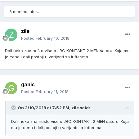
3 months later...
zile
Posted
February 10, 2018
Dali neko zna nešto više o JRC KONTAKT 2 MEN šatoru. Koja mu
je cena i dali postoji u varijanti sa lufterima .
ganic
Posted
February 11, 2018
On 2/10/2018 at 7:52 PM, zile said:
Dali neko zna nešto više o JRC KONTAKT 2 MEN šatoru. Koja
mu je cena i dali postoji u varijanti sa lufterima .