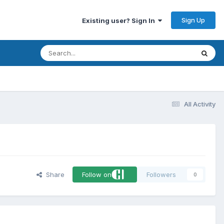
Sign Up
Existing user? Sign In
All Activity
Share
Follow on
Followers
0