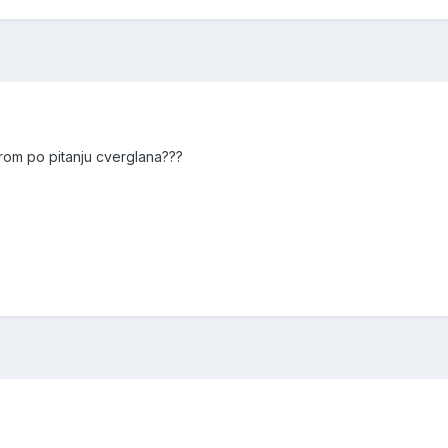
arom po pitanju cverglana???