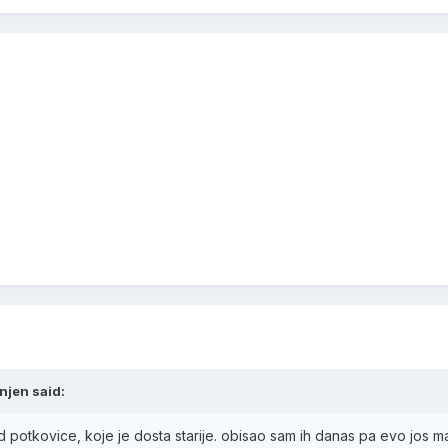
njen said:
 potkovice, koje je dosta starije. obisao sam ih danas pa evo jos ma