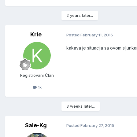
2 years later...
Krle
Posted
February 11, 2015
kakava je situacija sa ovom sljunk
Registrovani Član
1k
3 weeks later...
Sale-Kg
Posted
February 27, 2015