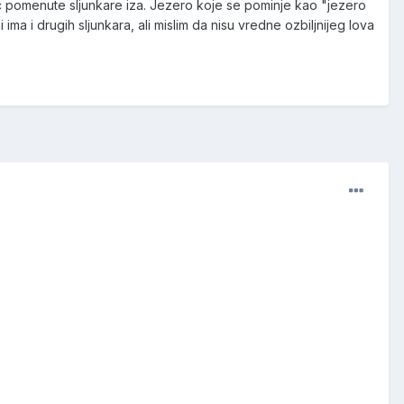
ec pomenute sljunkare iza. Jezero koje se pominje kao "jezero
ma i drugih sljunkara, ali mislim da nisu vredne ozbiljnijeg lova