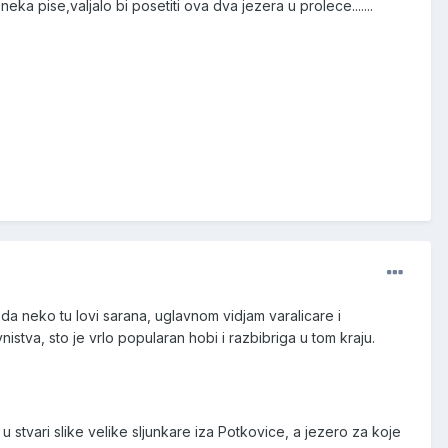
neka pise,valjalo bi posetiti ova dva jezera u prolece.......
da neko tu lovi sarana, uglavnom vidjam varalicare i
stva, sto je vrlo popularan hobi i razbibriga u tom kraju.
stvari slike velike sljunkare iza Potkovice, a jezero za koje