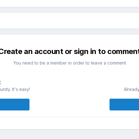
Create an account or sign in to commen
You need to be a member in order to leave a comment
t
ity. It's easy!
Already