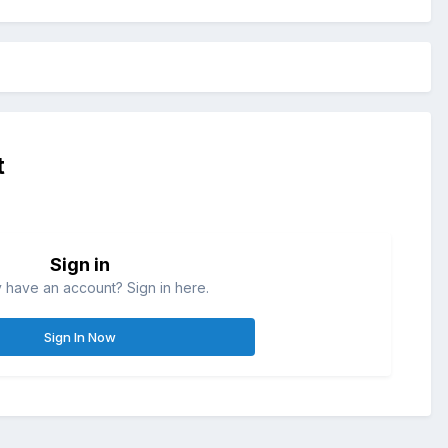
t
Sign in
 have an account? Sign in here.
Sign In Now