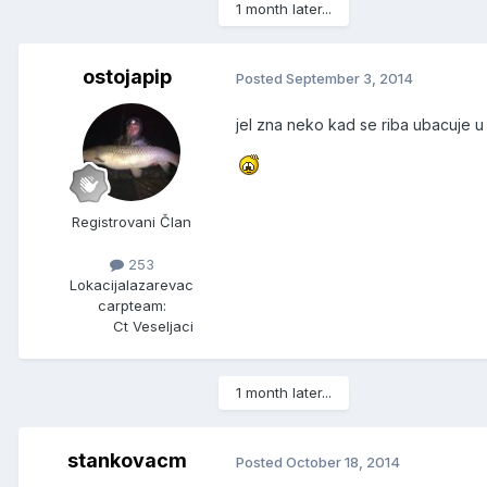
1 month later...
ostojapip
Posted
September 3, 2014
jel zna neko kad se riba ubacuje u
Registrovani Član
253
Lokacija
lazarevac
carpteam:
Ct Veseljaci
1 month later...
stankovacm
Posted
October 18, 2014