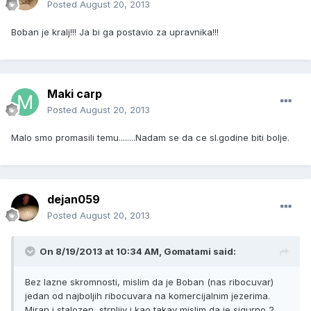
Posted
August 20, 2013
Boban je kralj!!! Ja bi ga postavio za upravnika!!!
Maki carp
Posted
August 20, 2013
Malo smo promasili temu........Nadam se da ce sl.godine biti bolje.
dejan059
Posted
August 20, 2013
On 8/19/2013 at 10:34 AM, Gomatami said:
Bez lazne skromnosti, mislim da je Boban (nas ribocuvar)
jedan od najboljih ribocuvara na komercijalnim jezerima.
Miran i stalozen, strpljiv i kao takav mislim da je sigurno 2