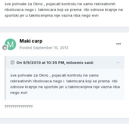
sve pohvale za Okno , pojacati kontrolu ne samo rekreativnih
ribolovaca nego i takmicara koji se prema ribi odnose krajnje ne
sportski jer u takmicenjima nije vazna riba nego evri
Maki carp
Posted
September 10, 2013
On 9/9/2013 at 10:35 PM, milosmis said:
sve pohvale za Okno , pojacati kontrolu ne samo
rekreativnih ribolovaca nego i takmicara koji se prema ribi
odnose krajnje ne sportski jer u takmicenjima nije vazna riba
nego evri
??????????????