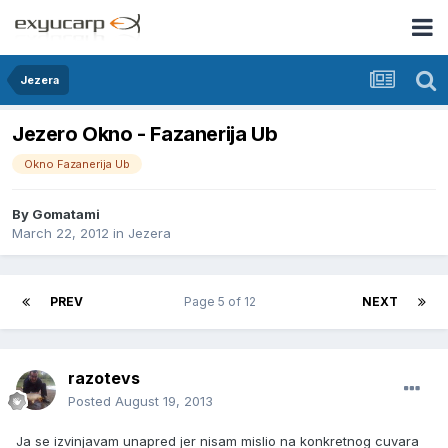
Jezera
Jezero Okno - Fazanerija Ub
Okno Fazanerija Ub
By
Gomatami
March 22, 2012
in
Jezera
PREV
Page 5 of 12
NEXT
razotevs
Posted
August 19, 2013
Ja se izvinjavam unapred jer nisam mislio na konkretnog cuvara