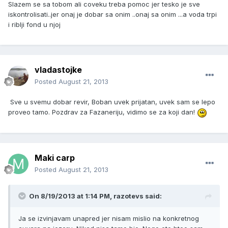
Slazem se sa tobom ali coveku treba pomoc jer tesko je sve
iskontrolisati..jer onaj je dobar sa onim ..onaj sa onim ...a voda trpi
i riblji fond u njoj
vladastojke
Posted
August 21, 2013
Sve u svemu dobar revir, Boban uvek prijatan, uvek sam se lepo
proveo tamo. Pozdrav za Fazaneriju, vidimo se za koji dan!
Maki carp
Posted
August 21, 2013
On 8/19/2013 at 1:14 PM, razotevs said:
Ja se izvinjavam unapred jer nisam mislio na konkretnog