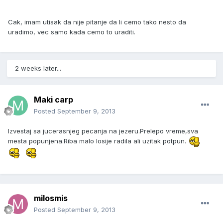
Cak, imam utisak da nije pitanje da li cemo tako nesto da
uradimo, vec samo kada cemo to uraditi.
2 weeks later...
Maki carp
Posted
September 9, 2013
Izvestaj sa jucerasnjeg pecanja na jezeru.Prelepo vreme,sva
mesta popunjena.Riba malo losije radila ali uzitak potpun.
milosmis
Posted
September 9, 2013