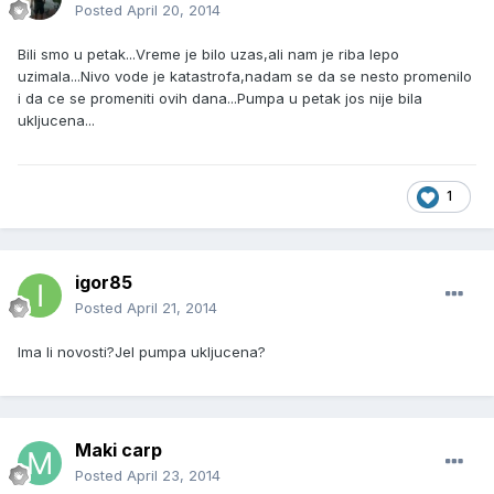
Posted
April 20, 2014
Bili smo u petak...Vreme je bilo uzas,ali nam je riba lepo
uzimala...Nivo vode je katastrofa,nadam se da se nesto promenilo
i da ce se promeniti ovih dana...Pumpa u petak jos nije bila
ukljucena...
1
igor85
Posted
April 21, 2014
Ima li novosti?Jel pumpa ukljucena?
Maki carp
Posted
April 23, 2014