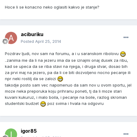
Hoce li se konacno neko oglasiti kakvo je stanje?
aciburiku
Posted
April 25, 2014
Pozdrav ljudi, nov sam na forumu, a i u saranskom ribolovu
..zanima me da li na jezeru ima da se iznajmi onaj dusek za ribu,
kad se upeca da se riba stavi na njega, i druga stvar, dosao bih
za prvi maj na jezero, pa da li ce biti dozvoljeno nocno pecanje ili
npr neki rostilj da se zalozi
takodje posto sam vec napomenuo da sam nov u ovom sportu, jel
moze neka preporuka koju prihranu poneti, tj da li moze stari
kuvani kukuruz, i malo boila, i pecanje na boile, razlog skroman
studentski budzet
poz svima i hvala na odgovru
igor85