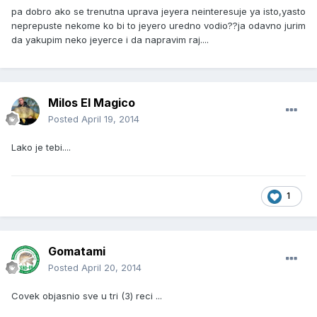
pa dobro ako se trenutna uprava jeyera neinteresuje ya isto,yasto
neprepuste nekome ko bi to jeyero uredno vodio??ja odavno jurim
da yakupim neko jeyerce i da napravim raj....
Milos El Magico
Posted
April 19, 2014
Lako je tebi....
1
Gomatami
Posted
April 20, 2014
Covek objasnio sve u tri (3) reci ...