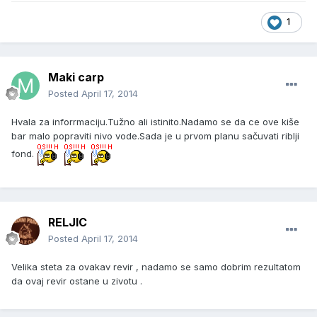
1
Maki carp
Posted
April 17, 2014
Hvala za inforrmaciju.Tužno ali istinito.Nadamo se da ce ove kiše
bar malo popraviti nivo vode.Sada je u prvom planu sačuvati riblji
fond.
RELJIC
Posted
April 17, 2014
Velika steta za ovakav revir , nadamo se samo dobrim rezultatom
da ovaj revir ostane u zivotu .