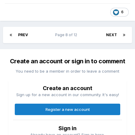
6
PREV
Page 8 of 12
NEXT
Create an account or sign in to comment
You need to be a member in order to leave a comment
Create an account
Sign up for a new account in our community. It's easy!
Register a new account
Sign in
Already have an account? Sign in here.