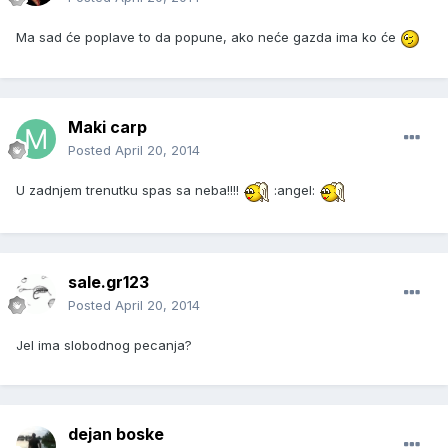
Ma sad će poplave to da popune, ako neće gazda ima ko će
Maki carp
Posted
April 20, 2014
U zadnjem trenutku spas sa neba!!!!
:angel:
sale.gr123
Posted
April 20, 2014
Jel ima slobodnog pecanja?
dejan boske