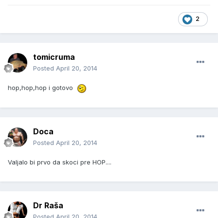
2
tomicruma
Posted
April 20, 2014
hop,hop,hop i gotovo
Doca
Posted
April 20, 2014
Valjalo bi prvo da skoci pre HOP....
Dr Raša
Posted
April 20, 2014