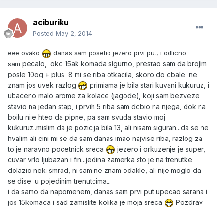
aciburiku
Posted
May 2, 2014
eee ovako
danas sam posetio jezero prvi put, i odlicno
pecalo, oko 15ak komada sigurno, prestao sam da brojim
sam
posle 10og + plus 8 mi se riba otkacila, skoro do obale, ne
znam jos uvek razlog
primiama je bila stari kuvani kukuruz, i
ubaceno malo arome za kolace (jagode), koji sam bezveze
stavio na jedan stap, i prvih 5 riba sam dobio na njega, dok na
boilu nije hteo da pipne, pa sam svuda stavio moj
kukuruz..mislim da je pozicija bila 13, ali nisam siguran...da se ne
hvalim ali cini mi se da sam danas imao najvise riba, razlog za
to je naravno pocetnick sreca
jezero i orkuzenje je super,
cuvar vrlo ljubazan i fin...jedina zamerka sto je na trenutke
dolazio neki smrad, ni sam ne znam odakle, ali nije moglo da
se dise u pojedinim trenutcima...
i da samo da napomenem, danas sam prvi put upecao sarana i
jos 15komada i sad zamislite kolika je moja sreca
Pozdrav