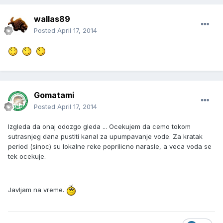
wallas89
Posted
April 17, 2014
Gomatami
Posted
April 17, 2014
Izgleda da onaj odozgo gleda ... Ocekujem da cemo tokom
sutrasnjeg dana pustiti kanal za upumpavanje vode. Za kratak
period (sinoc) su lokalne reke poprilicno narasle, a veca voda se
tek ocekuje.
Javljam na vreme.