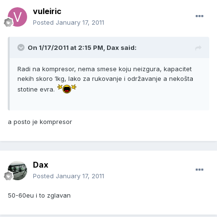
vuleiric
Posted
January 17, 2011
On 1/17/2011 at 2:15 PM, Dax said:
Radi na kompresor, nema smese koju neizgura, kapacitet
nekih skoro 1kg, lako za rukovanje i održavanje a nekošta
stotine evra.
a posto je kompresor
Dax
Posted
January 17, 2011
50-60eu i to zglavan