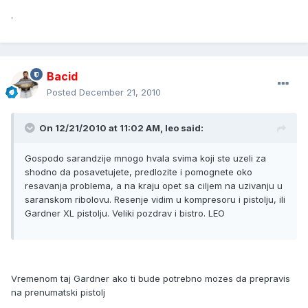
.
Bacid
Posted
December 21, 2010
On 12/21/2010 at 11:02 AM, leo said:
Gospodo sarandzije mnogo hvala svima koji ste uzeli za
shodno da posavetujete, predlozite i pomognete oko
resavanja problema, a na kraju opet sa ciljem na uzivanju u
saranskom ribolovu. Resenje vidim u kompresoru i pistolju, ili
Gardner XL pistolju. Veliki pozdrav i bistro. LEO
Vremenom taj Gardner ako ti bude potrebno mozes da prepravis
na prenumatski pistolj