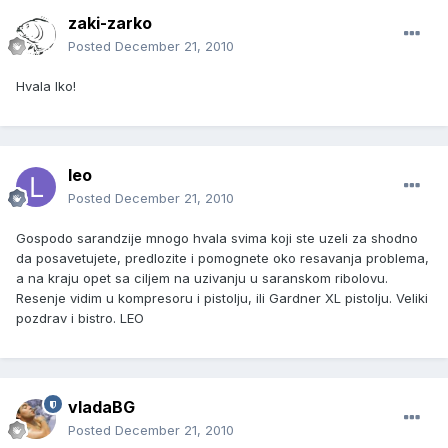
zaki-zarko
Posted
December 21, 2010
Hvala Iko!
leo
Posted
December 21, 2010
Gospodo sarandzije mnogo hvala svima koji ste uzeli za shodno
da posavetujete, predlozite i pomognete oko resavanja problema,
a na kraju opet sa ciljem na uzivanju u saranskom ribolovu.
Resenje vidim u kompresoru i pistolju, ili Gardner XL pistolju. Veliki
pozdrav i bistro. LEO
vladaBG
Posted
December 21, 2010