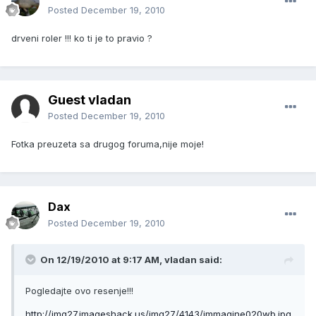
Posted
December 19, 2010
drveni roler !!! ko ti je to pravio ?
Guest vladan
Posted
December 19, 2010
Fotka preuzeta sa drugog foruma,nije moje!
Dax
Posted
December 19, 2010
On 12/19/2010 at 9:17 AM, vladan said:
Pogledajte ovo resenje!!!
http://img27.imageshack.us/img27/4143/immagine020wb.jpg