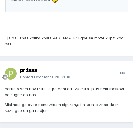
Ilija dali znas koliko kosta PASTAMATIC i gde se moze kupiti kod
nas.
prdaaa
Posted
December 20, 2010
narucio sam nov iz Italije po ceni od 120 eura ,plus neki troskovi
da stigne do nas.
Mislimda ga ovde nema,nisam siguran,ali niko nije znao da mi
kaze gde da ga nadjem