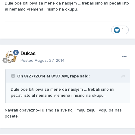
Dule oce biti piva za mene da naidjem ... trebali smo mi pecati isto
al nemamo vremena i nismo na okupu...
1
Dukas
Posted
August 27, 2014
On 8/27/2014 at 8:37 AM, rape said:
Dule oce biti piva za mene da naidjem ... trebali smo mi
pecati isto al nemamo vremena i nismo na okupu...
Navrati obavezno-Tu smo za sve koji imaju zelju i volju da nas
posete.