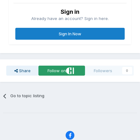
Sign in
Already have an account? Sign in here.
Sign In Now
Share
Follow on
Followers
0
Go to topic listing