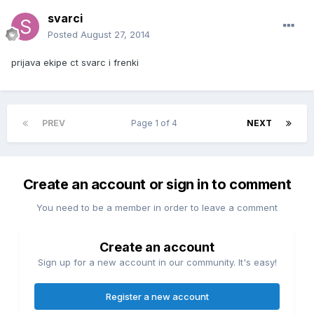
svarci
Posted
August 27, 2014
prijava ekipe ct svarc i frenki
PREV
Page 1 of 4
NEXT
Create an account or sign in to comment
You need to be a member in order to leave a comment
Create an account
Sign up for a new account in our community. It's easy!
Register a new account