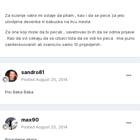
Za lozenje vatre mi ostaje da pitam , kao i da se pece za jelo
ulovljena deverika ili babuska na licu mesta .
Za one koji misle da bi pecali , savetovao bi ih da se odma prijave
. Kao da svi cekaju da se izbaci lista da se vidi ko peca . Ima puno
zainteresovanih ali zvanicno samo 10 prijavljenih .
sandro81
Posted
August 25, 2014
Pisi Baka Baka
max90
Posted
August 25, 2014
Prijavljene ekipe :