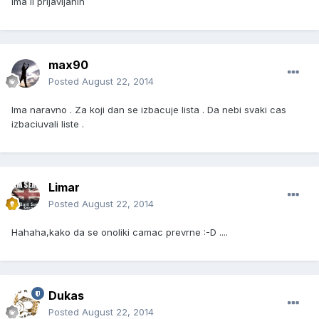
Ima li prijavljanih
max90
Posted
August 22, 2014
Ima naravno . Za koji dan se izbacuje lista . Da nebi svaki cas
izbaciuvali liste .
Limar
Posted
August 22, 2014
Hahaha,kako da se onoliki camac prevrne :-D ....
Dukas
Posted
August 22, 2014