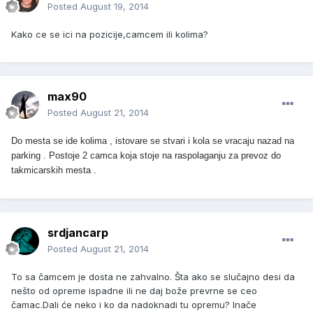
Posted
August 19, 2014
Kako ce se ici na pozicije,camcem ili kolima?
max90
Posted
August 21, 2014
Do mesta se ide kolima , istovare se stvari i kola se vracaju nazad na
parking . Postoje 2 camca koja stoje na raspolaganju za prevoz do
takmicarskih mesta .
srdjancarp
Posted
August 21, 2014
To sa čamcem je dosta ne zahvalno. Šta ako se slučajno desi da
nešto od opreme ispadne ili ne daj bože prevrne se ceo
čamac.Dali će neko i ko da nadoknadi tu opremu? Inače