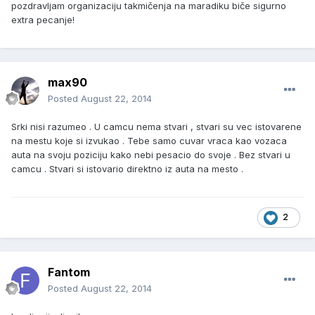
pozdravljam organizaciju takmičenja na maradiku biče sigurno
extra pecanje!
max90
Posted
August 22, 2014
Srki nisi razumeo . U camcu nema stvari , stvari su vec istovarene
na mestu koje si izvukao . Tebe samo cuvar vraca kao vozaca
auta na svoju poziciju kako nebi pesacio do svoje . Bez stvari u
camcu . Stvari si istovario direktno iz auta na mesto .
2
Fantom
Posted
August 22, 2014