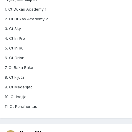
1. Ct Dukas Academy 1
2. Ct Dukas Academy 2
3. Ct Sky
4. Ct In Pro
5. Ct In Ru
6. Ct Orion
7. Ct Baka Baka
8. Ct Fijuci
9. Ct Medenjaci
10. Ct Indjija
11. Ct Pohahontas