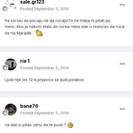
sale.gr123
Posted
September 5, 2014
Pa svi idu da pecaju ne da rucaju!To ne treba ni pitati po
meni...Ako je nekom stalo do rucka neka ode u restoran da ruca
ne na Maradik.
ria 1
Posted
September 5, 2014
Ljudi nije jos 12-ti,prijavice se ljudi,polakoo.
bane76
Posted
September 5, 2014
ria dali si pitao zenu da te pusti ?