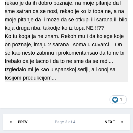
rekao je da ih dobro poznaje, na moje pitanje da li
sme satran da se nosi, rekao je ko iz topa ne, a na
moje pitanje da li moze da se otkupi ili sarana ili bilo
koja druga riba, takodje ko iz topa NE !!??
Ko tu koga ja ne znam. Rekoh mu i da kolege koje
on poznaje, imaju 2 sarana i soma u cuvarci... On
se kao nesto zabrinu i prokomentarisao da to ne bi
trebalo da je tacno i da to ne sme da se radi...
Izgledalo mi je kao u spanskoj seriji, ali onoj sa
losijom produkcijom...
1
PREV
Page 3 of 4
NEXT