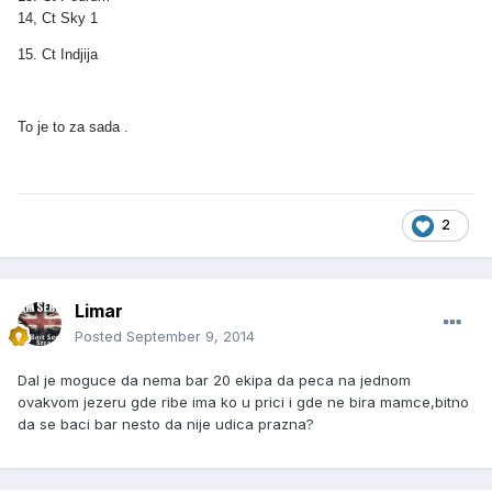
14, Ct Sky 1
15. Ct Indjija
To je to za sada .
2
Limar
Posted
September 9, 2014
Dal je moguce da nema bar 20 ekipa da peca na jednom
ovakvom jezeru gde ribe ima ko u prici i gde ne bira mamce,bitno
da se baci bar nesto da nije udica prazna?