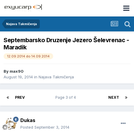
Najava Takmičenja
Septembarsko Druzenje Jezero Šelevrenac -
Maradik
12.09.2014 do 14.09.2014
By
max90
August 19, 2014
in
Najava Takmičenja
PREV
Page 3 of 4
NEXT
Dukas
Posted
September 3, 2014