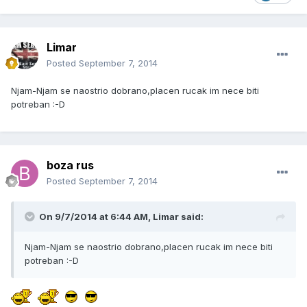
Limar
Posted
September 7, 2014
Njam-Njam se naostrio dobrano,placen rucak im nece biti
potreban :-D
boza rus
Posted
September 7, 2014
On 9/7/2014 at 6:44 AM, Limar said:
Njam-Njam se naostrio dobrano,placen rucak im nece biti
potreban :-D