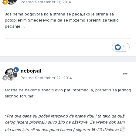
Posted
September 11, 2014
Jos nema odgovora koja strana se peca,ako je strana sa
potopljenim Smederevcima da se mozemo spremiti za tesko
pecanje ....
1
nebojsa1
Posted
September 12, 2014
Mozda ce nekome znaciti ovih par informacija, prenetih sa jednog
slicnog foruma?!
"
Pre dva dana su počeli intezivno da hrane ribu i to tako da duž
celog jezera prosipaju suvo žito na džakove. Za vreme dok sam
."
bio tamo istresli su dva puna ćamca ( sigurno 15-20 džakova )