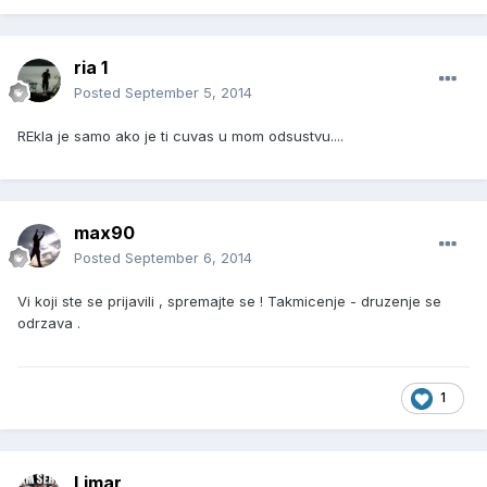
ria 1
Posted
September 5, 2014
REkla je samo ako je ti cuvas u mom odsustvu....
max90
Posted
September 6, 2014
Vi koji ste se prijavili , spremajte se ! Takmicenje - druzenje se
odrzava .
1
Limar