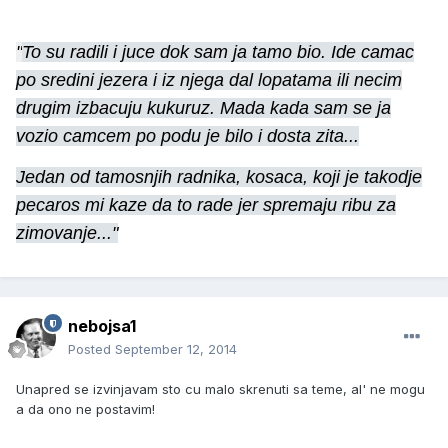
"
To su radili i juce dok sam ja tamo bio. Ide camac
po sredini jezera i iz njega dal lopatama ili necim
drugim izbacuju kukuruz. Mada kada sam se ja
vozio camcem po podu je bilo i dosta zita...
Jedan od tamosnjih radnika, kosaca, koji je takodje
pecaros mi kaze da to rade jer spremaju ribu za
zimovanje..."
nebojsa1
Posted
September 12, 2014
Unapred se izvinjavam sto cu malo skrenuti sa teme, al' ne mogu
a da ono ne postavim!