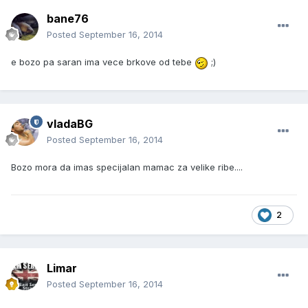
bane76
Posted
September 16, 2014
e bozo pa saran ima vece brkove od tebe
;)
vladaBG
Posted
September 16, 2014
Bozo mora da imas specijalan mamac za velike ribe....
2
Limar
Posted
September 16, 2014