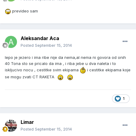
prevideo sam
Aleksandar Aca
Posted
September 15, 2014
lepo je jezero i ima ribe nije da nema,al nema ni govora od onih
40 Tona sto se pricalo da ima , i riba jebe u dva naleta i to
iskljucivo nocu , cestitke svim ekipama
i cestitke ekipama koje
se mogu zvati CT RAKETA
1
Limar
Posted
September 15, 2014