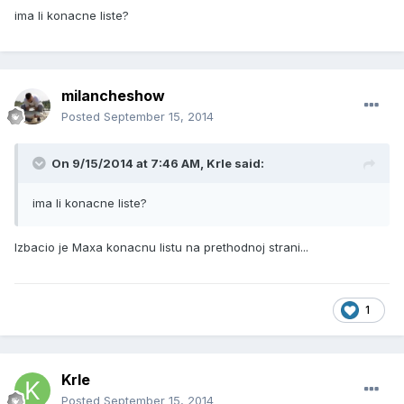
ima li konacne liste?
milancheshow
Posted
September 15, 2014
On 9/15/2014 at 7:46 AM, Krle said:
ima li konacne liste?
Izbacio je Maxa konacnu listu na prethodnoj strani...
1
Krle
Posted
September 15, 2014