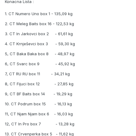
Konacna Lista :
1. CT Numero Uno box 1 - 135,09 kg
2. CT Meleg Baits box 16 - 122,53 kg
3. CT In Jarkovci box 2 - 61,61 kg
4. CT Krnješevci box 3 - 59,30 kg
5, CT Baka Baka box 8 - 48,97 kg
6, CT Svarc box 9 - 45,92 kg
7, CT RU RU box 11 - 34,21 kg
8, CT Fijuci box 12 - 27,85 kg
9, CT BF Baits box 14 - 19,29 kg
10. CT Podrum box 15 - 16,13 kg
11, CT Njam Njam box 6 - 16,03 kg
12, CT In Pro box 7 - 13,28 kg
13. CT Crvenperka box 5 - 11,62 kg