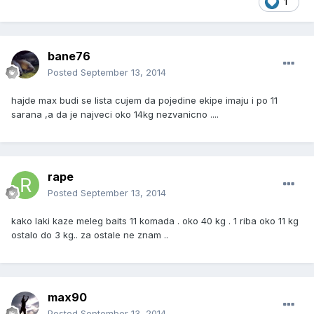
1
bane76
Posted
September 13, 2014
hajde max budi se lista cujem da pojedine ekipe imaju i po 11
sarana ,a da je najveci oko 14kg nezvanicno ....
rape
Posted
September 13, 2014
kako laki kaze meleg baits 11 komada . oko 40 kg . 1 riba oko 11 kg
ostalo do 3 kg.. za ostale ne znam ..
max90
Posted
September 13, 2014