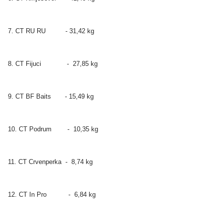
7. CT RU RU - 31,42 kg
8. CT Fijuci - 27,85 kg
9. CT BF Baits - 15,49 kg
10. CT Podrum - 10,35 kg
11. CT Crvenperka - 8,74 kg
12. CT In Pro - 6,84 kg