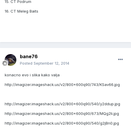
15. CT Podrum
16. CT Meleg Baits
bane76
Posted
September 12, 2014
konacno evo i slika kako valja
http://imagizer.imageshack.us/v2/800x600q90/743/KSav66.jpg
http://imagizer.imageshack.us/v2/800x600q90/540/y2ddup.jpg
http://imagizer.imageshack.us/v2/800x600q90/673/MQg2Ii.jpg
http://imagizer.imageshack.us/v2/800x600q90/540/g2jBn0.jpg