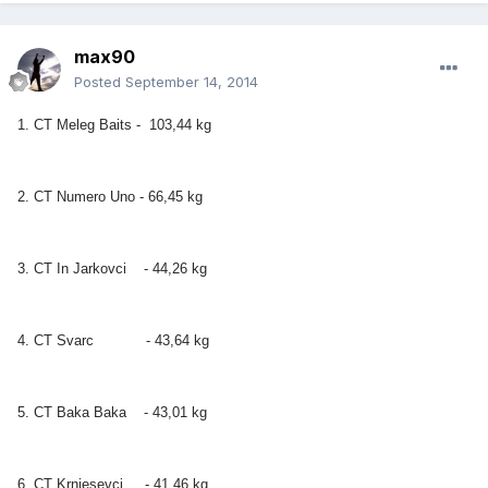
max90
Posted
September 14, 2014
1. CT Meleg Baits - 103,44 kg
2. CT Numero Uno - 66,45 kg
3. CT In Jarkovci - 44,26 kg
4. CT Svarc - 43,64 kg
5. CT Baka Baka - 43,01 kg
6. CT Krnjesevci - 41,46 kg