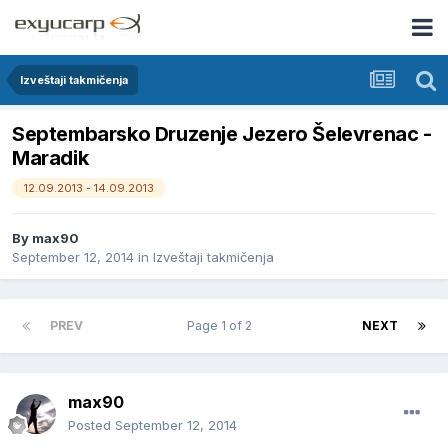
Izveštaji takmičenja
Septembarsko Druzenje Jezero Šelevrenac -
Maradik
12.09.2013 - 14.09.2013
By
max90
September 12, 2014
in
Izveštaji takmičenja
PREV
Page 1 of 2
NEXT
max90
Posted
September 12, 2014