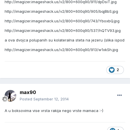
http://imagizer.imageshack.us/v2/800x600q90/911/dpDsiT.jpg
http://imagizer.imageshack.us/v2/800x600q90/905/bqjBbS.jpg
http://imagizer.imageshack.us/v2/800x600q90/743/YboxbQ.jpg
http://imagizer.imageshack.us/v2/800x600q90/537/hQTV93.jpg
a ova dvojca polupanih su kolateralna steta na jezeru (slika ispod
http://imagizer.imageshack.us/v2/800x600q90/913/w1xkSh.jpg
2
max90
Posted
September 12, 2014
A u boksovima vise vrsta rakija nego vrste mamaca :-)