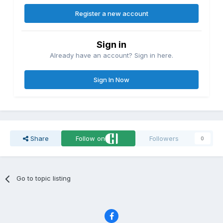
Register a new account
Sign in
Already have an account? Sign in here.
Sign In Now
Share
Follow on
Followers
0
Go to topic listing