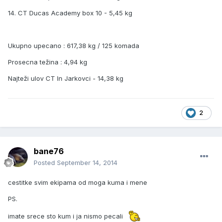
14. CT Ducas Academy box 10 - 5,45 kg
Ukupno upecano : 617,38 kg / 125 komada
Prosecna težina : 4,94 kg
Najteži ulov CT In Jarkovci - 14,38 kg
2
bane76
Posted
September 14, 2014
cestitke svim ekipama od moga kuma i mene
PS.
imate srece sto kum i ja nismo pecali