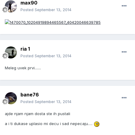
max90
Posted
September 13, 2014
ria 1
Posted
September 13, 2014
Meleg uvek prvi.......
bane76
Posted
September 13, 2014
ajde njam njam dosta ste ih pustali
a i ti dukase uplasio mi decu i sad nepecaju.....