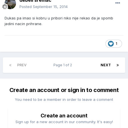
debeli sremac
Posted
September 15, 2014
Dukas pa imao si kobru u pribori niko nije rekao da je spomb
jedini nacin prihrane.
1
PREV
Page 1 of 2
NEXT
Create an account or sign in to comment
You need to be a member in order to leave a comment
Create an account
Sign up for a new account in our community. It's easy!