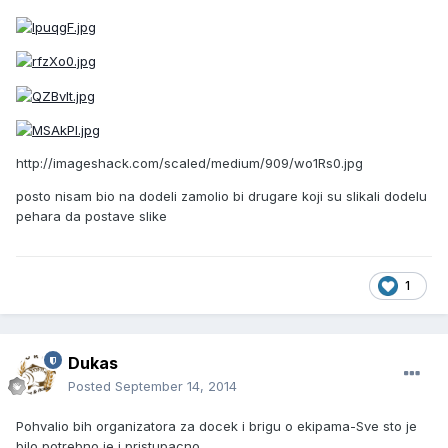
http://imageshack.com/scaled/medium/909/wo1Rs0.jpg
posto nisam bio na dodeli zamolio bi drugare koji su slikali dodelu
pehara da postave slike
1
Dukas
Posted
September 14, 2014
Pohvalio bih organizatora za docek i brigu o ekipama-Sve sto je
bilo potrebno je i pristupacno.