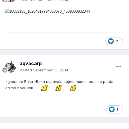
2
aqvacarp
Posted
September 13, 2014
Izgleda se Baka -Baka uspavala , ajmo momci budi se pa da
vidimo novu listu !
1