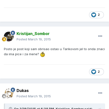
2
Kristijan_Sombor
Posted
March 19, 2015
Posto je post koji sam obrisao ostao u Tarikovom jel to onda znaci
da ima pice i za mene?
2
Dukas
Posted
March 19, 2015
On 3/19/2015 at 6:38 PM, Kristijan_Sombor said: