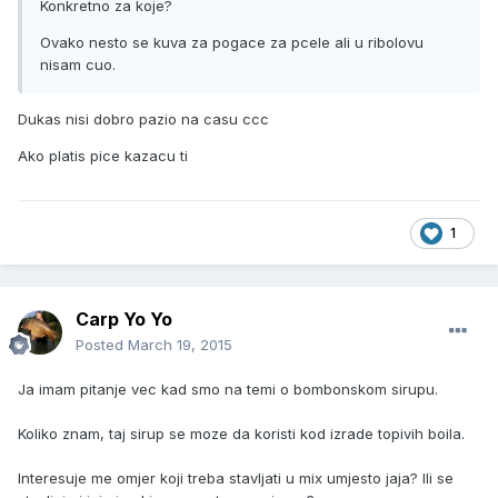
Konkretno za koje?
Ovako nesto se kuva za pogace za pcele ali u ribolovu
nisam cuo.
Dukas nisi dobro pazio na casu ccc
Ako platis pice kazacu ti
1
Carp Yo Yo
Posted
March 19, 2015
Ja imam pitanje vec kad smo na temi o bombonskom sirupu.
Koliko znam, taj sirup se moze da koristi kod izrade topivih boila.
Interesuje me omjer koji treba stavljati u mix umjesto jaja? Ili se