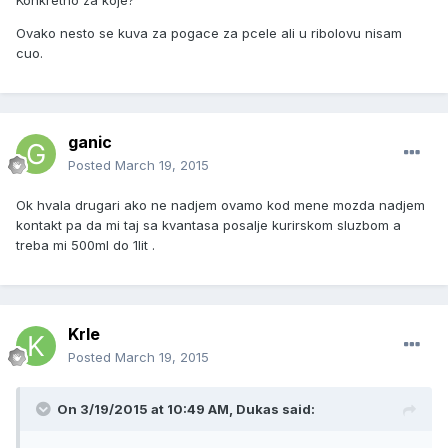
Konkretno za koje?
Ovako nesto se kuva za pogace za pcele ali u ribolovu nisam
cuo.
ganic
Posted
March 19, 2015
Ok hvala drugari ako ne nadjem ovamo kod mene mozda nadjem
kontakt pa da mi taj sa kvantasa posalje kurirskom sluzbom a
treba mi 500ml do 1lit .
Krle
Posted
March 19, 2015
On 3/19/2015 at 10:49 AM, Dukas said: