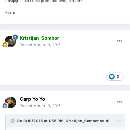
stavljaju i jaja i neki procenat ovog sirupa?
Hvala
Kristijan_Sombor
Posted
March 19, 2015
.
3
Carp Yo Yo
Posted
March 19, 2015
On 3/19/2015 at 1:55 PM, Kristijan_Sombor said: