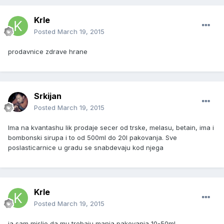
Krle
Posted
March 19, 2015
prodavnice zdrave hrane
Srkijan
Posted
March 19, 2015
Ima na kvantashu lik prodaje secer od trske, melasu, betain, ima i
bombonski sirupa i to od 500ml do 20l pakovanja. Sve
poslasticarnice u gradu se snabdevaju kod njega
Krle
Posted
March 19, 2015
ja sam mislio da mu trebaju manja pakovanja 10-50ml...