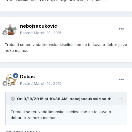
nebojsacukovic
Posted
March 19, 2015
Treba ti secer. voda.limunska kiselina.sbe se to kuva a dobar je za
neke mamce.
Dukas
Posted
March 19, 2015
On 3/19/2015 at 10:38 AM, nebojsacukovic said:
Treba ti secer. voda.limunska kiselina.sbe se to kuva a
dobar je za neke mamce.