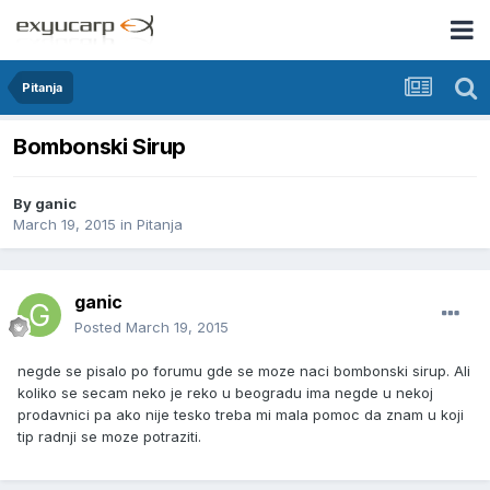
Pitanja
Bombonski Sirup
By
ganic
March 19, 2015
in
Pitanja
ganic
Posted
March 19, 2015
negde se pisalo po forumu gde se moze naci bombonski sirup. Ali
koliko se secam neko je reko u beogradu ima negde u nekoj
prodavnici pa ako nije tesko treba mi mala pomoc da znam u koji
tip radnji se moze potraziti.