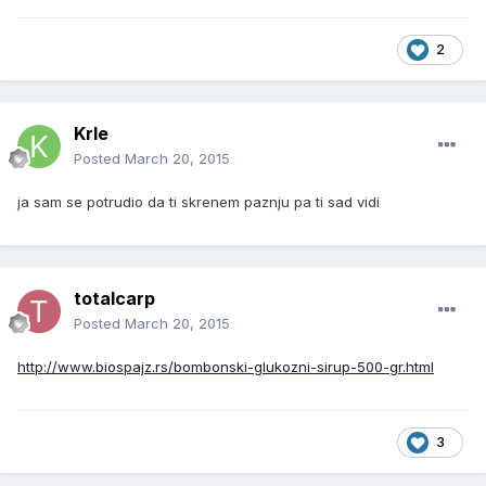
2
Krle
Posted
March 20, 2015
ja sam se potrudio da ti skrenem paznju pa ti sad vidi
totalcarp
Posted
March 20, 2015
http://www.biospajz.rs/bombonski-glukozni-sirup-500-gr.html
3