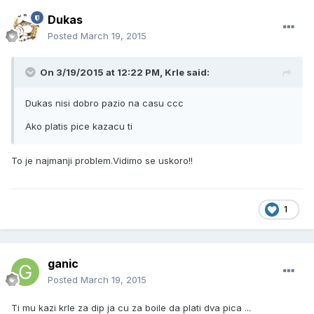
Dukas
Posted
March 19, 2015
On 3/19/2015 at 12:22 PM, Krle said:
Dukas nisi dobro pazio na casu ccc
Ako platis pice kazacu ti
To je najmanji problem.Vidimo se uskoro!!
1
ganic
Posted
March 19, 2015
Ti mu kazi krle za dip ja cu za boile da plati dva pica ...