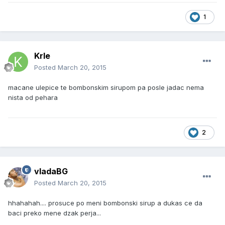
1
Krle
Posted
March 20, 2015
macane ulepice te bombonskim sirupom pa posle jadac nema
nista od pehara
2
vladaBG
Posted
March 20, 2015
hhahahah.... prosuce po meni bombonski sirup a dukas ce da
baci preko mene dzak perja...