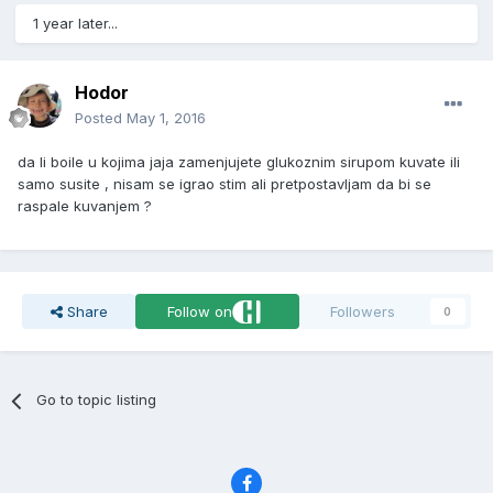
1 year later...
Hodor
Posted
May 1, 2016
da li boile u kojima jaja zamenjujete glukoznim sirupom kuvate ili
samo susite , nisam se igrao stim ali pretpostavljam da bi se
raspale kuvanjem ?
Share
Follow on
Followers
0
Go to topic listing