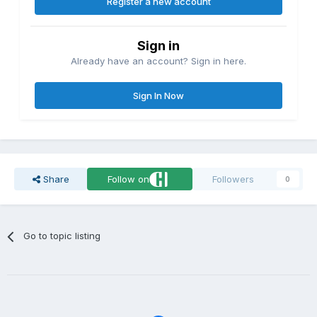
Register a new account
Sign in
Already have an account? Sign in here.
Sign In Now
Share
Follow on
Followers
0
Go to topic listing