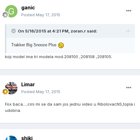
ganic
Posted
May 17, 2015
On 5/16/2015 at 4:21 PM, zoran.r said:
Trakker Big Snooze Plus
koji model ima tri modela mod.208100 ,208108 ,208105.
Limar
Posted
May 17, 2015
Fox baca.....cini mi se da sam jos jednu video u RibolovacNS,topla i
udobna.
shiki