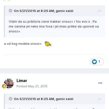
On 5/21/2015 at 8:25 AM, ganic said:
Vidim da su priblizne cene trakker snooz+ i fox evo s . Pa
me zanima jel neko ima foxa i jel imao prilike da uporedi sa
snooz+.
a od kog modela snooz+
1
Limar
Posted
May 21, 2015
On 5/21/2015 at 8:25 AM, ganic said: