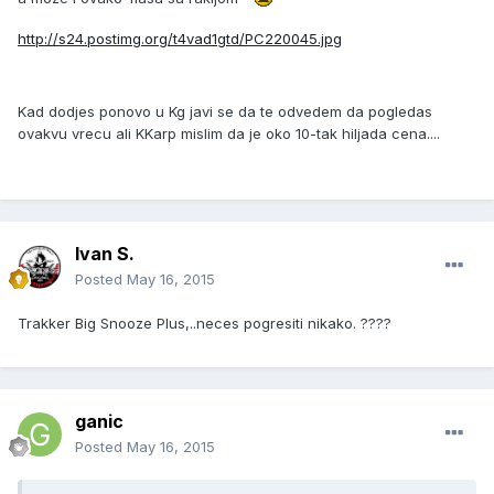
http://s24.postimg.org/t4vad1gtd/PC220045.jpg
Kad dodjes ponovo u Kg javi se da te odvedem da pogledas
ovakvu vrecu ali KKarp mislim da je oko 10-tak hiljada cena....
Ivan S.
Posted
May 16, 2015
Trakker Big Snooze Plus,..neces pogresiti nikako. ????
ganic
Posted
May 16, 2015