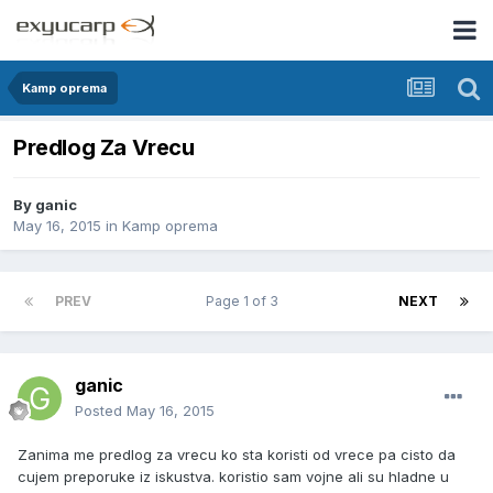
Kamp oprema
Predlog Za Vrecu
By
ganic
May 16, 2015
in
Kamp oprema
PREV
Page 1 of 3
NEXT
ganic
Posted
May 16, 2015
Zanima me predlog za vrecu ko sta koristi od vrece pa cisto da
cujem preporuke iz iskustva. koristio sam vojne ali su hladne u