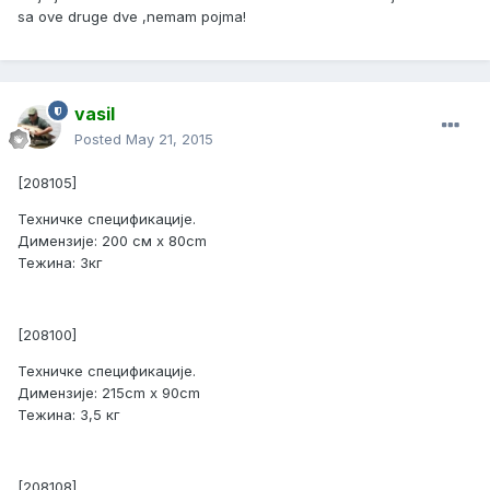
sa ove druge dve ,nemam pojma!
vasil
Posted
May 21, 2015
[208105]
Техничке спецификације.
Димензије: 200 см х 80cm
Тежина: 3кг
[208100]
Техничке спецификације.
Димензије: 215cm х 90cm
Тежина: 3,5 кг
[208108]