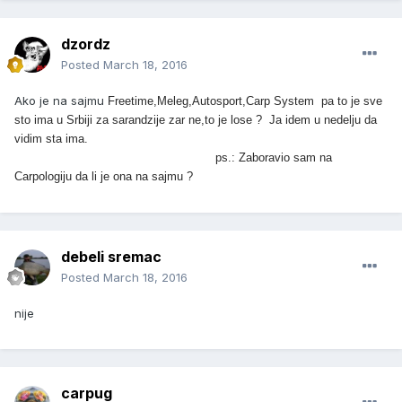
dzordz
Posted
March 18, 2016
Ako je na sajmu
Freetime,Meleg,Autosport,Carp System pa to je sve
sto ima u Srbiji za sarandzije zar ne,to je lose ? Ja idem u nedelju da
vidim sta ima.
ps.: Zaboravio sam na
Carpologiju da li je ona na sajmu ?
debeli sremac
Posted
March 18, 2016
nije
carpug