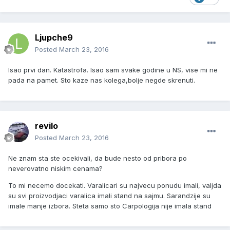
Ljupche9
Posted
March 23, 2016
Isao prvi dan. Katastrofa. Isao sam svake godine u NS, vise mi ne
pada na pamet. Sto kaze nas kolega,bolje negde skrenuti.
revilo
Posted
March 23, 2016
Ne znam sta ste ocekivali, da bude nesto od pribora po
neverovatno niskim cenama?
To mi necemo docekati. Varalicari su najvecu ponudu imali, valjda
su svi proizvodjaci varalica imali stand na sajmu. Sarandzije su
imale manje izbora. Steta samo sto Carpologija nije imala stand