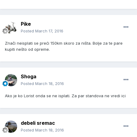
Pike
Posted
March 17, 2016
Znači neisplati se preći 150km skoro za ništa. Bolje za te pare
kupiti nešto od opreme.
Shoga
Posted
March 18, 2016
Ako je ko Lorist onda se ne isplati. Za par standova ne vredi ici
debeli sremac
Posted
March 18, 2016