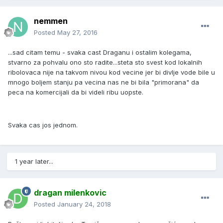
nemmen
Posted
May 27, 2016
...sad citam temu - svaka cast Draganu i ostalim kolegama,
stvarno za pohvalu ono sto radite...steta sto svest kod lokalnih
ribolovaca nije na takvom nivou kod vecine jer bi divlje vode bile u
mnogo boljem stanju pa vecina nas ne bi bila "primorana" da
peca na komercijali da bi videli ribu uopste.
Svaka cas jos jednom.
1 year later...
dragan milenkovic
Posted
January 24, 2018