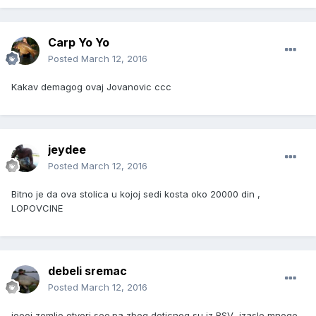
Carp Yo Yo
Posted
March 12, 2016
Kakav demagog ovaj Jovanovic ccc
jeydee
Posted
March 12, 2016
Bitno je da ova stolica u kojoj sedi kosta oko 20000 din ,
LOPOVCINE
debeli sremac
Posted
March 12, 2016
joooj zemljo otvori see.pa zbog doticnog su iz RSV izasle mnoge