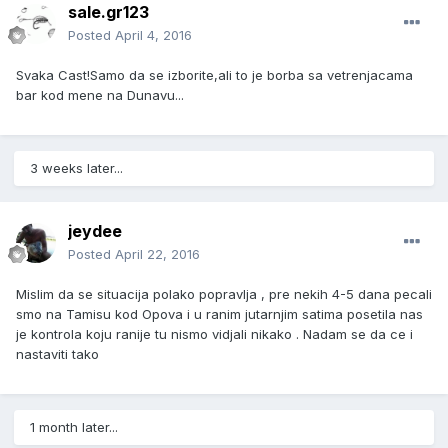
sale.gr123
Posted
April 4, 2016
Svaka Cast!Samo da se izborite,ali to je borba sa vetrenjacama
bar kod mene na Dunavu...
3 weeks later...
jeydee
Posted
April 22, 2016
Mislim da se situacija polako popravlja , pre nekih 4-5 dana pecali
smo na Tamisu kod Opova i u ranim jutarnjim satima posetila nas
je kontrola koju ranije tu nismo vidjali nikako . Nadam se da ce i
nastaviti tako
1 month later...