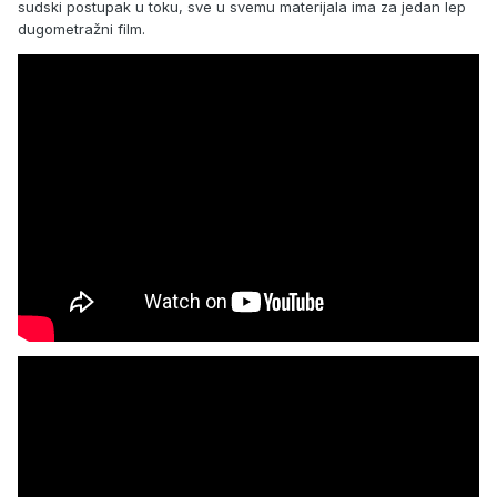
sudski postupak u toku, sve u svemu materijala ima za jedan lep
dugometražni film.