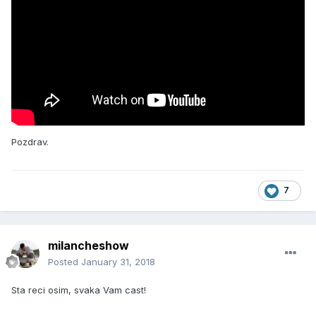
Pozdrav.
7
milancheshow
Posted
January 31, 2018
Sta reci osim, svaka Vam cast!