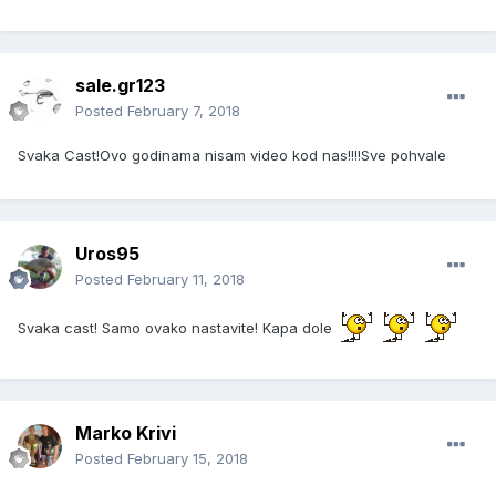
sale.gr123
Posted
February 7, 2018
Svaka Cast!Ovo godinama nisam video kod nas!!!!Sve pohvale
Uros95
Posted
February 11, 2018
Svaka cast! Samo ovako nastavite! Kapa dole
Marko Krivi
Posted
February 15, 2018