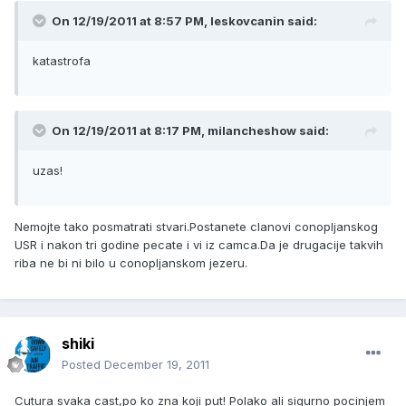
On 12/19/2011 at 8:57 PM, leskovcanin said:
katastrofa
On 12/19/2011 at 8:17 PM, milancheshow said:
uzas!
Nemojte tako posmatrati stvari.Postanete clanovi conopljanskog
USR i nakon tri godine pecate i vi iz camca.Da je drugacije takvih
riba ne bi ni bilo u conopljanskom jezeru.
shiki
Posted
December 19, 2011
Cutura svaka cast,po ko zna koji put! Polako ali sigurno pocinjem