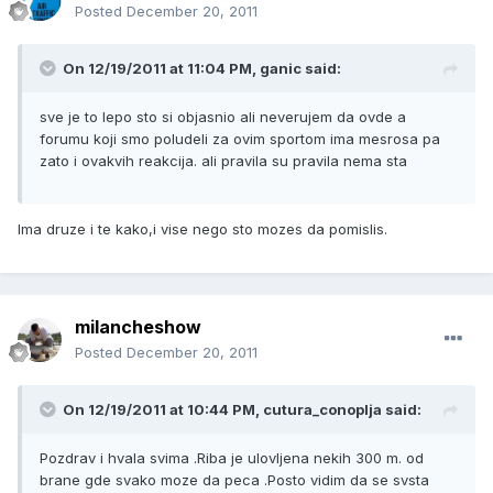
Posted
December 20, 2011
On 12/19/2011 at 11:04 PM, ganic said:
sve je to lepo sto si objasnio ali neverujem da ovde a
forumu koji smo poludeli za ovim sportom ima mesrosa pa
zato i ovakvih reakcija. ali pravila su pravila nema sta
Ima druze i te kako,i vise nego sto mozes da pomislis.
milancheshow
Posted
December 20, 2011
On 12/19/2011 at 10:44 PM, cutura_conoplja said:
Pozdrav i hvala svima .Riba je ulovljena nekih 300 m. od
brane gde svako moze da peca .Posto vidim da se svsta