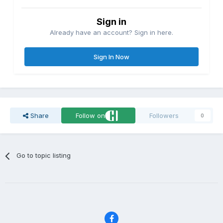
Sign in
Already have an account? Sign in here.
Sign In Now
Share
Follow on
Followers
0
Go to topic listing