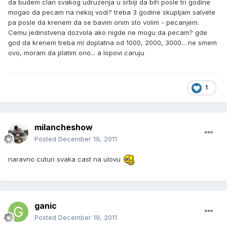
da budem clan svakog udruzenja u srbiji da bih posle tri godine
mogao da pecam na nekoj vodi? treba 3 godine skupljam salvete
pa posle da krenem da se bavim onim sto volim - pecanjem.
Cemu jedinstvena dozvola ako nigde ne mogu da pecam? gde
god da krenem treba mi doplatna od 1000, 2000, 3000... ne smem
ovo, moram da platim ono... a lopovi caruju
1
milancheshow
Posted
December 19, 2011
naravno cuturi svaka cast na ulovu
ganic
Posted
December 19, 2011