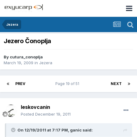
Jezera
Jezero Čonoplja
By
cutura_conoplja
March 19, 2009
in
Jezera
PREV
Page 19 of 51
NEXT
leskovcanin
Posted
December 19, 2011
On 12/19/2011 at 7:17 PM, ganic said: