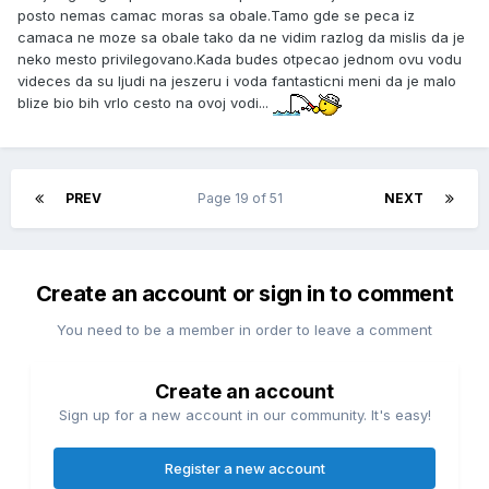
posto nemas camac moras sa obale.Tamo gde se peca iz
camaca ne moze sa obale tako da ne vidim razlog da mislis da je
neko mesto privilegovano.Kada budes otpecao jednom ovu vodu
videces da su ljudi na jeszeru i voda fantasticni meni da je malo
blize bio bih vrlo cesto na ovoj vodi...
PREV
Page 19 of 51
NEXT
Create an account or sign in to comment
You need to be a member in order to leave a comment
Create an account
Sign up for a new account in our community. It's easy!
Register a new account