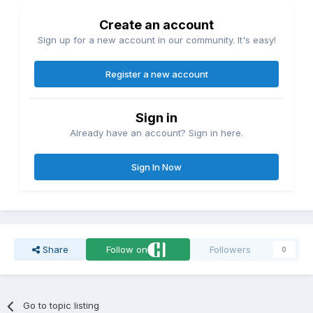
Create an account
Sign up for a new account in our community. It's easy!
Register a new account
Sign in
Already have an account? Sign in here.
Sign In Now
Share
Follow on
Followers
0
Go to topic listing