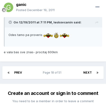
ganic
Posted
December 19, 2011
On 12/19/2011 at 7:11 PM, leskovcanin said:
Odes tamo pa proveris
e vala bas sve znas- procitaj 600km
PREV
Page 18 of 51
NEXT
Create an account or sign in to comment
You need to be a member in order to leave a comment