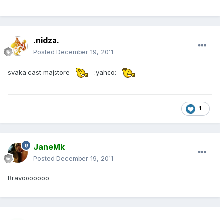
.nidza.
Posted
December 19, 2011
svaka cast majstore
:yahoo:
1
JaneMk
Posted
December 19, 2011
Bravooooooo