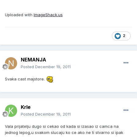
Uploaded with
ImageShack.us
2
NEMANJA
Posted
December 19, 2011
Svaka cast majstore.
Krle
Posted
December 19, 2011
Vala prijatelju dugo si cekao od kada si izasao iz camca na
jednog lepog,u svakom slucaju ko ce ako ne ti stvarno si ipak