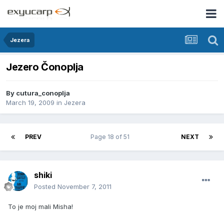
Jezera
Jezero Čonoplja
By
cutura_conoplja
March 19, 2009
in
Jezera
PREV
Page 18 of 51
NEXT
shiki
Posted
November 7, 2011
To je moj mali Misha!