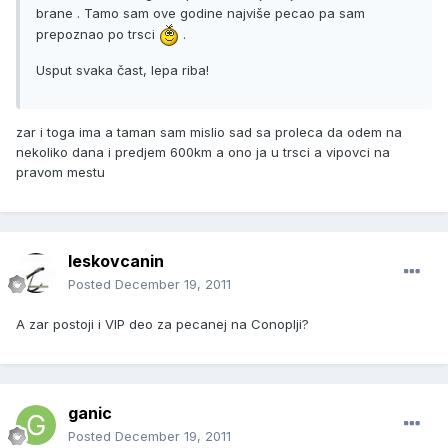
brane . Tamo sam ove godine najviše pecao pa sam
prepoznao po trsci
.
Usput svaka čast, lepa riba!
zar i toga ima a taman sam mislio sad sa proleca da odem na
nekoliko dana i predjem 600km a ono ja u trsci a vipovci na
pravom mestu
leskovcanin
Posted
December 19, 2011
A zar postoji i VIP deo za pecanej na Conoplji?
ganic
Posted
December 19, 2011