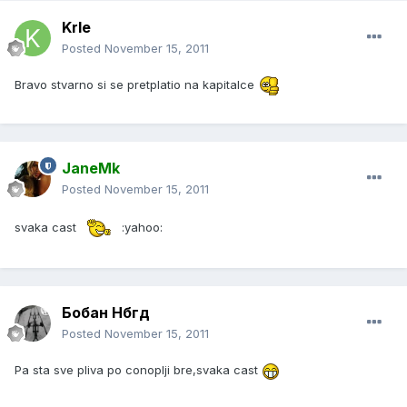
Krle
Posted
November 15, 2011
Bravo stvarno si se pretplatio na kapitalce
JaneMk
Posted
November 15, 2011
svaka cast
:yahoo:
Бобан Нбгд
Posted
November 15, 2011
Pa sta sve pliva po conoplji bre,svaka cast