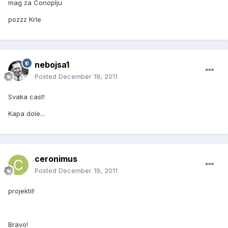
mag za Conoplju
pozzz Krle
nebojsa1
Posted
December 19, 2011
Svaka cast!
Kapa dole...
ceronimus
Posted
December 19, 2011
projektil!
Bravo!