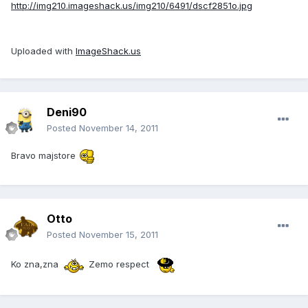
http://img210.imageshack.us/img210/6491/dscf2851o.jpg
Uploaded with
ImageShack.us
Deni90
Posted
November 14, 2011
Bravo majstore
Otto
Posted
November 15, 2011
Ko zna,zna
Zemo respect