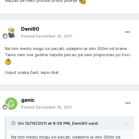
Najzad da neko postavi pravo pitanje
Deni90
Posted
December 19, 2011
Na tom mestu mogu svi pecati, udaljeno je oko 300m od brane .
Tamo sam ove godine najviše pecao pa sam prepoznao po trsci
.
Usput svaka čast, lepa riba!
ganic
Posted
December 19, 2011
On 12/19/2011 at 6:39 PM, Deni90 said:
Na tom mestu mogu svi pecati, udaljeno je oko 300m od