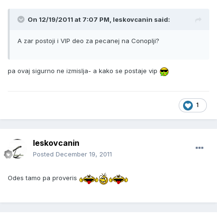
On 12/19/2011 at 7:07 PM, leskovcanin said:
A zar postoji i VIP deo za pecanej na Conoplji?
pa ovaj sigurno ne izmislja- a kako se postaje vip
1
leskovcanin
Posted
December 19, 2011
Odes tamo pa proveris