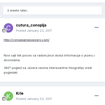
3 weeks later...
cutura_conoplja
Posted
January 23, 2011
http://conopljanskojezero.com/
Novi sajt tek poceo sa radom,bice dosta informacija o jezeru i
dozvolama.
360° pogled sa Jezera veoma interesantna fotografija vredi
pogledati.
Krle
Posted
January 23, 2011