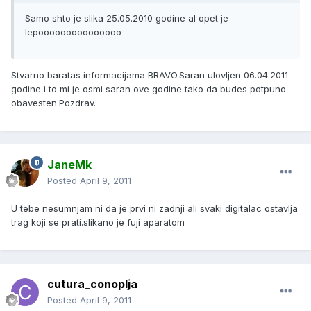
Samo shto je slika 25.05.2010 godine al opet je
lepooooooooooooooo
Stvarno baratas informacijama BRAVO.Saran ulovljen 06.04.2011
godine i to mi je osmi saran ove godine tako da budes potpuno
obavesten.Pozdrav.
JaneMk
Posted
April 9, 2011
U tebe nesumnjam ni da je prvi ni zadnji ali svaki digitalac ostavlja
trag koji se prati.slikano je fuji aparatom
cutura_conoplja
Posted
April 9, 2011