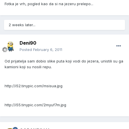
Fotka je vrh, pogled kao da si na jezeru prelepo...
2 weeks later...
Deni90
Posted
February 6, 2011
Od prijatelja sam dobio slike puta koji vodi do jezera, unistili su ga
kamioni koji su nosili repu.
http://i52.tinypic.com/msisua.jpg
http://i55.tinypic.com/2myuf7m.jpg