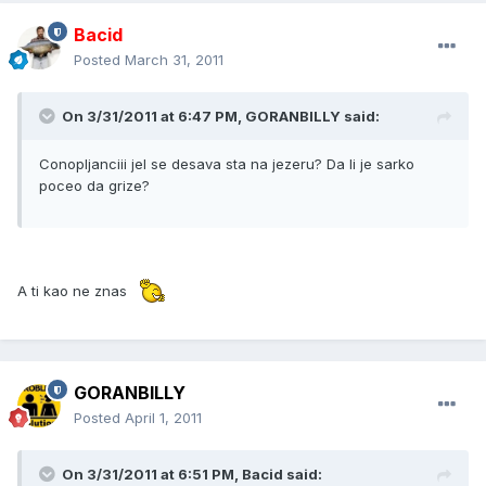
Bacid
Posted
March 31, 2011
On 3/31/2011 at 6:47 PM, GORANBILLY said:
Conopljanciii jel se desava sta na jezeru? Da li je sarko
poceo da grize?
A ti kao ne znas
GORANBILLY
Posted
April 1, 2011
On 3/31/2011 at 6:51 PM, Bacid said: