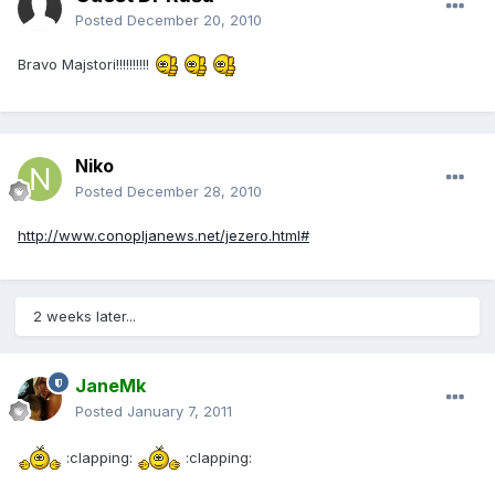
Posted
December 20, 2010
Bravo Majstori!!!!!!!!!!
Niko
Posted
December 28, 2010
http://www.conopljanews.net/jezero.html#
2 weeks later...
JaneMk
Posted
January 7, 2011
:clapping:
:clapping: