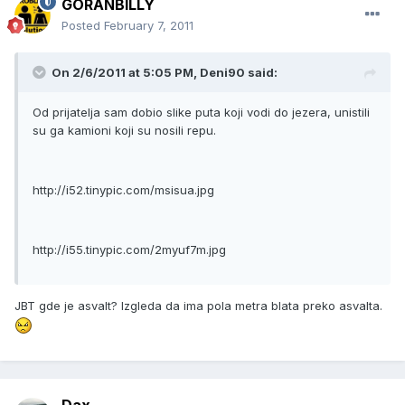
GORANBILLY
Posted
February 7, 2011
On 2/6/2011 at 5:05 PM, Deni90 said:
Od prijatelja sam dobio slike puta koji vodi do jezera, unistili
su ga kamioni koji su nosili repu.
http://i52.tinypic.com/msisua.jpg
http://i55.tinypic.com/2myuf7m.jpg
JBT gde je asvalt? Izgleda da ima pola metra blata preko asvalta.