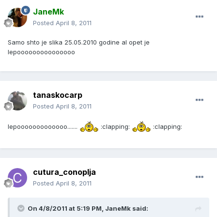
JaneMk
Posted
April 8, 2011
Samo shto je slika 25.05.2010 godine al opet je
lepooooooooooooooo
tanaskocarp
Posted
April 8, 2011
lepooooooooooooo.......
:clapping:
:clapping:
cutura_conoplja
Posted
April 8, 2011
On 4/8/2011 at 5:19 PM, JaneMk said: