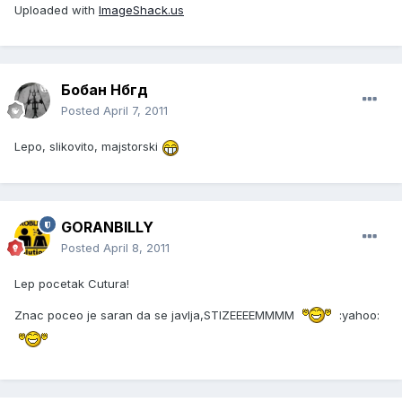
Uploaded with
ImageShack.us
Бобан Нбгд
Posted
April 7, 2011
Lepo, slikovito, majstorski
GORANBILLY
Posted
April 8, 2011
Lep pocetak Cutura!
Znac poceo je saran da se javlja,STIZEEEEMMMM
:yahoo: