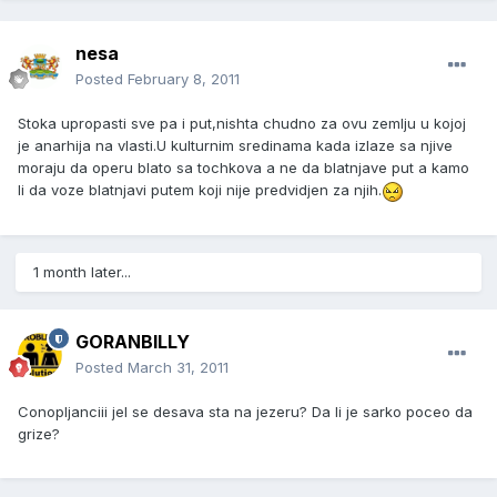
nesa
Posted
February 8, 2011
Stoka upropasti sve pa i put,nishta chudno za ovu zemlju u kojoj
je anarhija na vlasti.U kulturnim sredinama kada izlaze sa njive
moraju da operu blato sa tochkova a ne da blatnjave put a kamo
li da voze blatnjavi putem koji nije predvidjen za njih.
1 month later...
GORANBILLY
Posted
March 31, 2011
Conopljanciii jel se desava sta na jezeru? Da li je sarko poceo da
grize?