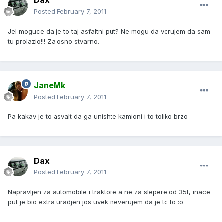
Dax
Posted
February 7, 2011
Jel moguce da je to taj asfaltni put? Ne mogu da verujem da sam
tu prolazio!!! Zalosno stvarno.
JaneMk
Posted
February 7, 2011
Pa kakav je to asvalt da ga unishte kamioni i to toliko brzo
Dax
Posted
February 7, 2011
Napravljen za automobile i traktore a ne za slepere od 35t, inace
put je bio extra uradjen jos uvek neverujem da je to to :o