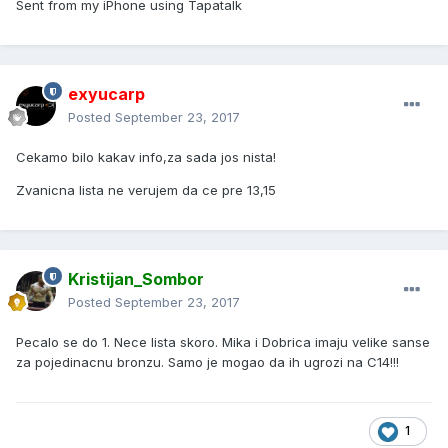
Sent from my iPhone using Tapatalk
exyucarp
Posted
September 23, 2017
Cekamo bilo kakav info,za sada jos nista!
Zvanicna lista ne verujem da ce pre 13,15
Kristijan_Sombor
Posted
September 23, 2017
Pecalo se do 1. Nece lista skoro. Mika i Dobrica imaju velike sanse
za pojedinacnu bronzu. Samo je mogao da ih ugrozi na C14!!!
1