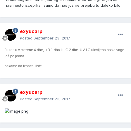
nasi nesto isceprkali,samo da nas jos ne prejebu tu,daleko bilo.
exyucarp
Posted
September 23, 2017
Jutros u A merene 4 ribe, u B 1 riba i u C 2 ribe. U A i C ulovljena posle vage
još po jedna.
cekamo da izbace liste
exyucarp
Posted
September 23, 2017