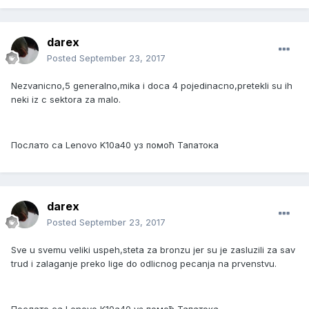
darex
Posted
September 23, 2017
Nezvanicno,5 generalno,mika i doca 4 pojedinacno,pretekli su ih
neki iz c sektora za malo.
Послато са Lenovo K10a40 уз помоћ Тапатока
darex
Posted
September 23, 2017
Sve u svemu veliki uspeh,steta za bronzu jer su je zasluzili za sav
trud i zalaganje preko lige do odlicnog pecanja na prvenstvu.