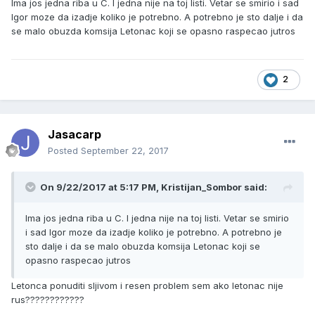
Ima jos jedna riba u C. I jedna nije na toj listi. Vetar se smirio i sad
Igor moze da izadje koliko je potrebno. A potrebno je sto dalje i da
se malo obuzda komsija Letonac koji se opasno raspecao jutros
2
Jasacarp
Posted
September 22, 2017
On 9/22/2017 at 5:17 PM, Kristijan_Sombor said:
Ima jos jedna riba u C. I jedna nije na toj listi. Vetar se smirio
i sad Igor moze da izadje koliko je potrebno. A potrebno je
sto dalje i da se malo obuzda komsija Letonac koji se
opasno raspecao jutros
Letonca ponuditi sljivom i resen problem sem ako letonac nije
rus????????????