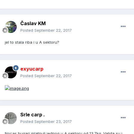
Časlav KM
Posted
September 22, 2017
jel to stala riba i u A sektoru?
exyucarp
Posted
September 22, 2017
Srle carp .
Posted
September 23, 2017
Nocas bugari mlatnuli jednog u A sektoru od 13.7kg. Valjda su i