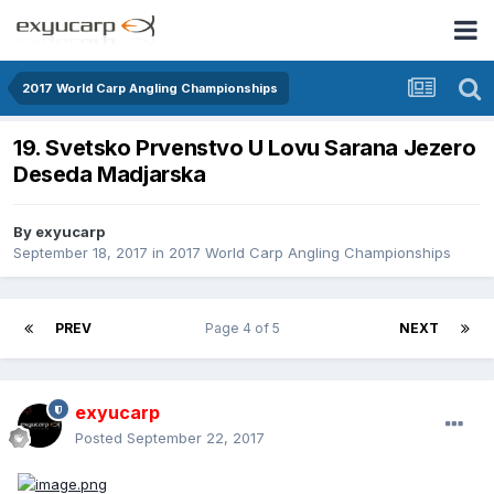
2017 World Carp Angling Championships
19. Svetsko Prvenstvo U Lovu Sarana Jezero
Deseda Madjarska
By
exyucarp
September 18, 2017
in
2017 World Carp Angling Championships
PREV
Page 4 of 5
NEXT
exyucarp
Posted
September 22, 2017