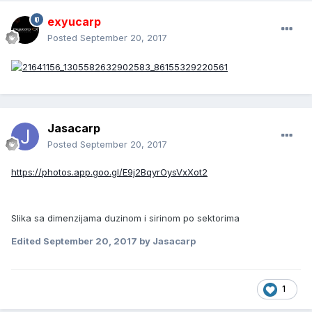
exyucarp
Posted
September 20, 2017
Jasacarp
Posted
September 20, 2017
https://photos.app.goo.gl/E9j2BqyrOysVxXot2
Slika sa dimenzijama duzinom i sirinom po sektorima
Edited
September 20, 2017
by Jasacarp
1