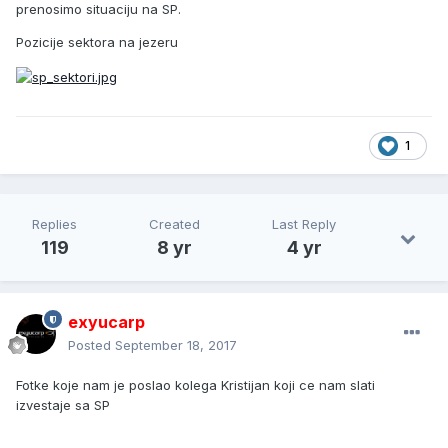
prenosimo situaciju na SP.
Pozicije sektora na jezeru
1
Replies
Created
Last Reply
119
8 yr
4 yr
exyucarp
Posted
September 18, 2017
Fotke koje nam je poslao kolega Kristijan koji ce nam slati
izvestaje sa SP