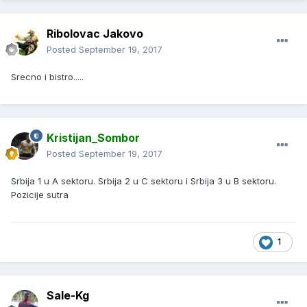
Ribolovac Jakovo
Posted
September 19, 2017
Srecno i bistro.....
Kristijan_Sombor
Posted
September 19, 2017
Srbija 1 u A sektoru. Srbija 2 u C sektoru i Srbija 3 u B sektoru.
Pozicije sutra
1
Sale-Kg