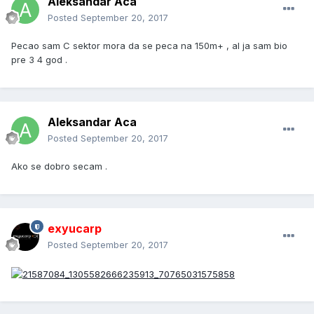
Aleksandar Aca
Posted
September 20, 2017
Pecao sam C sektor mora da se peca na 150m+ , al ja sam bio
pre 3 4 god .
Aleksandar Aca
Posted
September 20, 2017
Ako se dobro secam .
exyucarp
Posted
September 20, 2017