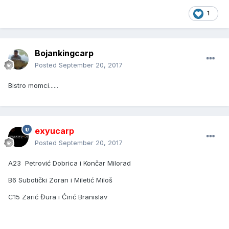
1
Bojankingcarp
Posted
September 20, 2017
Bistro momci......
exyucarp
Posted
September 20, 2017
A23 Petrović Dobrica i Končar Milorad
B6 Subotički Zoran i Miletić Miloš
C15 Zarić Đura i Ćirić Branislav