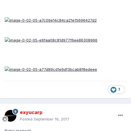
1
exyucarp
Posted
September 19, 2017
Bistro momciii!