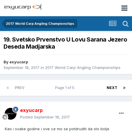
2017 World Carp Angling Championships
19. Svetsko Prvenstvo U Lovu Sarana Jezero
Deseda Madjarska
By
exyucarp
September 18, 2017
in
2017 World Carp Angling Championships
PREV
Page 1 of 5
NEXT
exyucarp
Posted
September 18, 2017
Kao i svake godine i ove ce mo se potdruditi da sto bolje