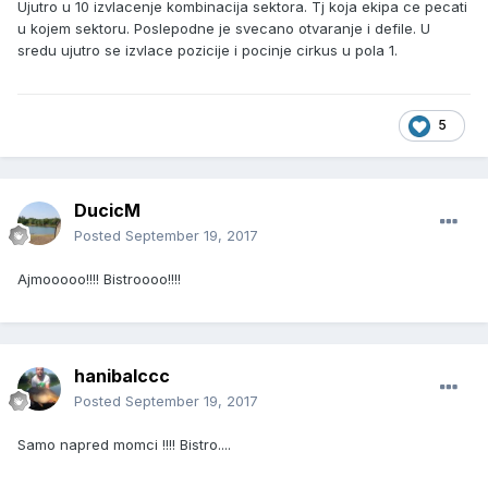
Ujutro u 10 izvlacenje kombinacija sektora. Tj koja ekipa ce pecati
u kojem sektoru. Poslepodne je svecano otvaranje i defile. U
sredu ujutro se izvlace pozicije i pocinje cirkus u pola 1.
5
DucicM
Posted
September 19, 2017
Ajmooooo!!!! Bistroooo!!!!
hanibalccc
Posted
September 19, 2017
Samo napred momci !!!! Bistro....