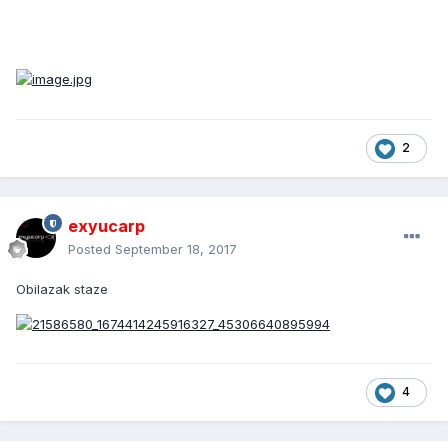
2
exyucarp
Posted
September 18, 2017
Obilazak staze
4