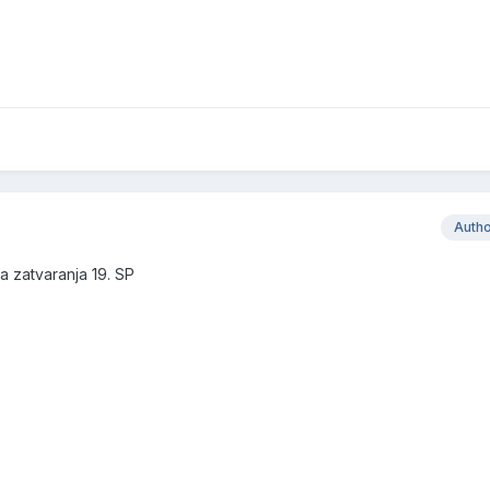
Auth
a zatvaranja 19. SP