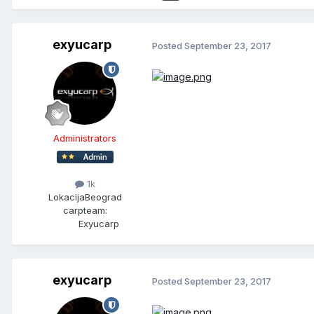
exyucarp
Posted
September 23, 2017
Administrators
1k
Lokacija
Beograd
carpteam:
Exyucarp
exyucarp
Posted
September 23, 2017