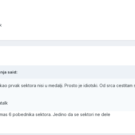
k
nja said:
ao prvak sektora nisi u medalji. Prosto je idiotski. Od srca cestitam 
talk
o imas 6 pobednika sektora. Jedino da se sektori ne dele