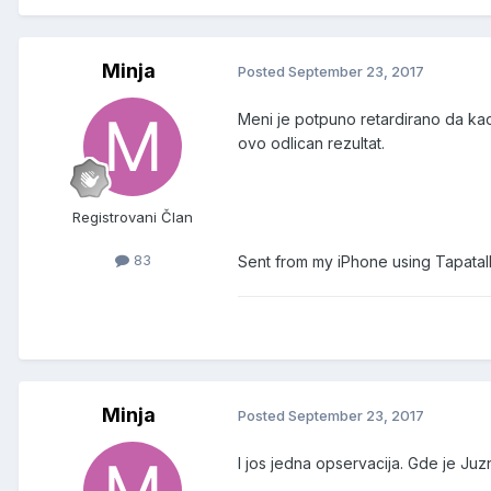
Minja
Posted
September 23, 2017
Meni je potpuno retardirano da kao 
ovo odlican rezultat.
Registrovani Član
83
Sent from my iPhone using Tapatal
Minja
Posted
September 23, 2017
I jos jedna opservacija. Gde je Juzn