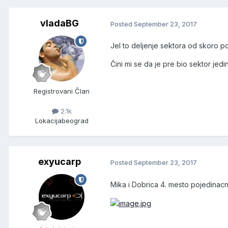
vladaBG
Posted
September 23, 2017
Jel to deljenje sektora od skoro 
Čini mi se da je pre bio sektor jed
Registrovani Član
2.1k
Lokacija
beograd
exyucarp
Posted
September 23, 2017
Mika i Dobrica 4. mesto pojedinac