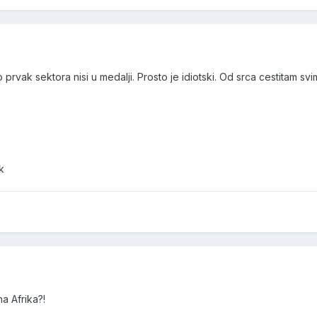
prvak sektora nisi u medalji. Prosto je idiotski. Od srca cestitam svi
k
a Afrika?!