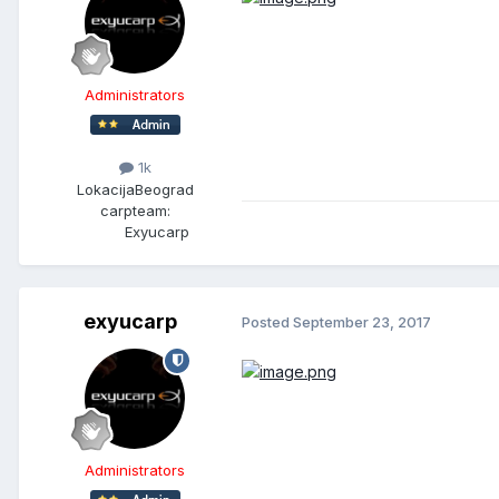
Administrators
1k
Lokacija
Beograd
carpteam:
Exyucarp
exyucarp
Posted
September 23, 2017
Administrators