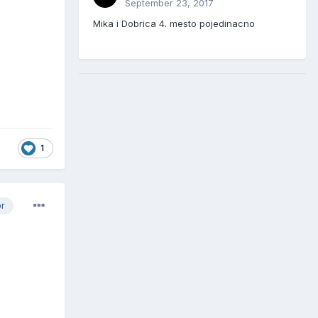
September 23, 2017
Mika i Dobrica 4. mesto pojedinacno
1
or