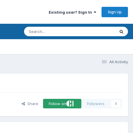
Sign Up
Existing user? Sign In
All Activity
Share
Follow on
Followers
0