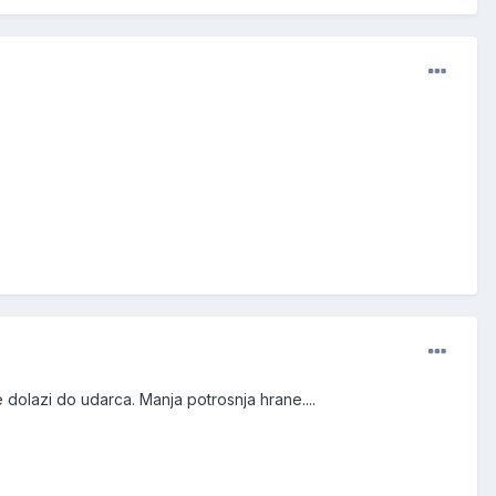
 dolazi do udarca. Manja potrosnja hrane....