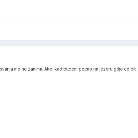
ivanja me ne zanima. Ako ikad budem pecao na jezeru gdje ce biti p