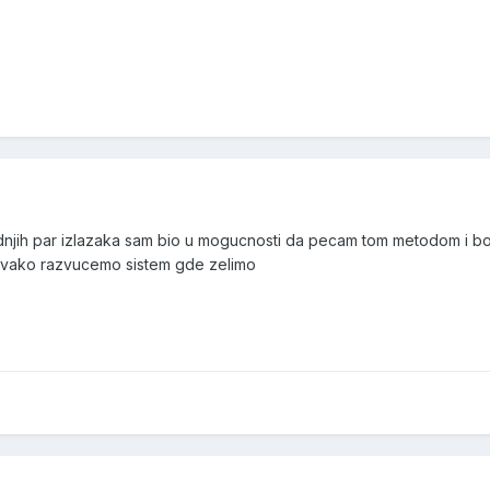
dnjih par izlazaka sam bio u mogucnosti da pecam tom metodom i bo
vako razvucemo sistem gde zelimo