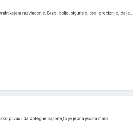
aktikujem razvlacenje. Brze, bolje, sigurnije, tise, preciznije, dalje... 
ako plivas i da dotegne najlone,to je jedna jedina mana.