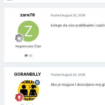
zare76
Posted
August 25, 2018
kolege sta vise praktikujete i zasto
Registrovani Član
32
GORANBILLY
Posted
August 25, 2018
Ako je moguce I dozvoljeno moj gla