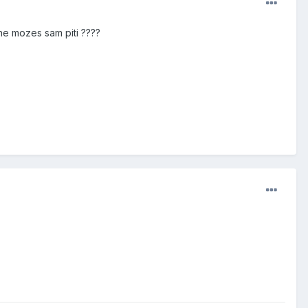
 ne mozes sam piti ????