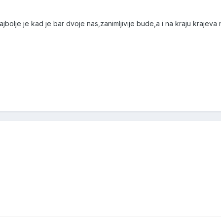
bolje je kad je bar dvoje nas,zanimljivije bude,a i na kraju krajeva