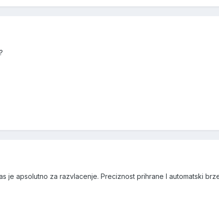
?
s je apsolutno za razvlacenje. Preciznost prihrane I automatski brze