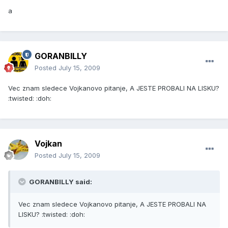
a
GORANBILLY
Posted
July 15, 2009
Vec znam sledece Vojkanovo pitanje, A JESTE PROBALI NA LISKU?
:twisted: :doh:
Vojkan
Posted
July 15, 2009
GORANBILLY said:
Vec znam sledece Vojkanovo pitanje, A JESTE PROBALI NA
LISKU? :twisted: :doh: