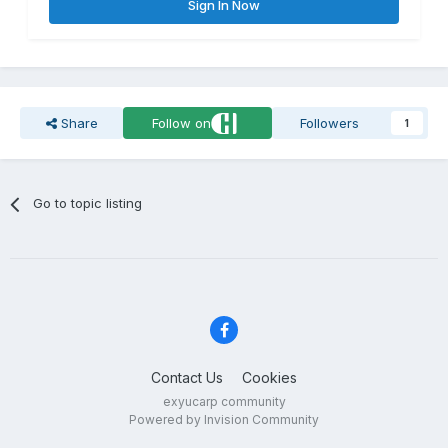
Sign In Now
Share
Follow on
Followers
1
Go to topic listing
Contact Us
Cookies
exyucarp community
Powered by Invision Community