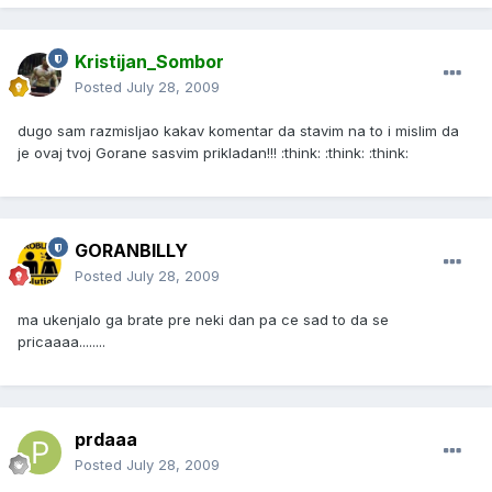
Kristijan_Sombor
Posted
July 28, 2009
dugo sam razmisljao kakav komentar da stavim na to i mislim da
je ovaj tvoj Gorane sasvim prikladan!!! :think: :think: :think:
GORANBILLY
Posted
July 28, 2009
ma ukenjalo ga brate pre neki dan pa ce sad to da se
pricaaaa........
prdaaa
Posted
July 28, 2009