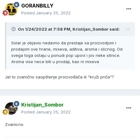
GORANBILLY
Posted
January 25, 2022
On 1/24/2022 at 7:58 PM, Kristijan_Sombor said:
Solar je objavio nedavno da prestaje sa proizvodjom i
prodajom sve hrane, mixeva, aditiva, aroma i slicnog. Od
svega toga ostaju u ponudi pop upovi i jos neke sitnice.
Aroma vise nece biti u prodaji, kao ni mixeva
Jel to zvanično saopštenje proizvođača ili "kruži priča"?
Kristijan_Sombor
Posted
January 25, 2022
Zvanicno