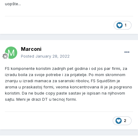
uopšte...
1
Marconi
Posted
January 28, 2022
FS komponente koristim zadnjih pet godina i od jos par firmi, za
izradu boila za svoje potrebe i za prijatelje. Po mom skromnom
znanju u izradi mamaca za saranski ribolov, FS SquidStim je
aroma u praskastoj formi, veoma koncentrovana ili je ja pogresno
koristim. Da ne bude copy paste sastav je ispisan na njihovom
sajtu. Meni je drazi DT u tecnoj formi.
2