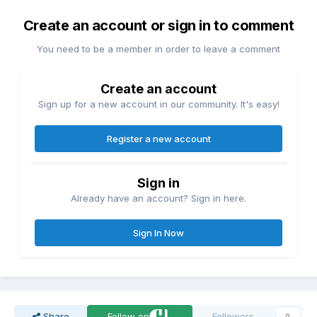
Create an account or sign in to comment
You need to be a member in order to leave a comment
Create an account
Sign up for a new account in our community. It's easy!
Register a new account
Sign in
Already have an account? Sign in here.
Sign In Now
Share
Follow on
Followers
0