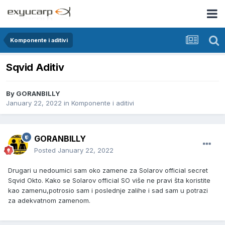
Komponente i aditivi
Sqvid Aditiv
By
GORANBILLY
January 22, 2022
in
Komponente i aditivi
GORANBILLY
Posted
January 22, 2022
Drugari u nedoumici sam oko zamene za Solarov official secret
Sqvid Okto. Kako se Solarov official SO više ne pravi šta koristite
kao zamenu,potrosio sam i poslednje zalihe i sad sam u potrazi
za adekvatnom zamenom.