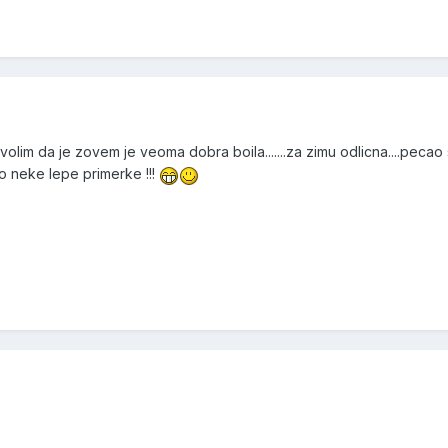
olim da je zovem je veoma dobra boila.......za zimu odlicna....pecao
ao neke lepe primerke !!!