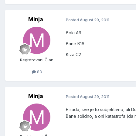
Minja
Posted
August 29, 2011
Boki A9
Bane B16
Kiza C2
Registrovani Član
83
Minja
Posted
August 29, 2011
E sada, sve je to subjektivno, ali D
Bane solidno, a oni katastrofa (da 