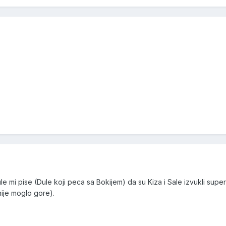
ule mi pise (Dule koji peca sa Bokijem) da su Kiza i Sale izvukli supe
nije moglo gore).