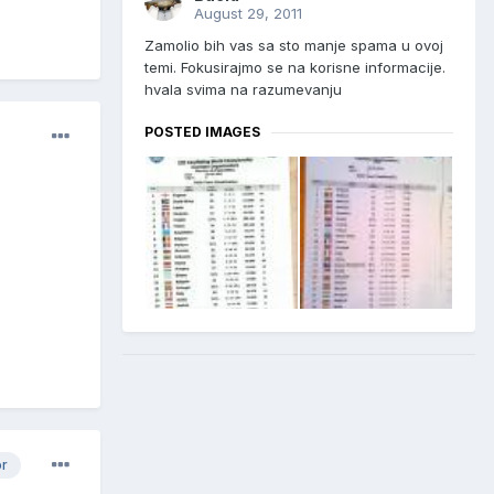
August 29, 2011
Zamolio bih vas sa sto manje spama u ovoj
temi. Fokusirajmo se na korisne informacije.
hvala svima na razumevanju
POSTED IMAGES
or