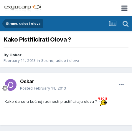
Strune, udice i olova
Kako Plstificirati Olova ?
By
Oskar
February 14, 2013
in
Strune, udice i olova
Oskar
Posted
February 14, 2013
Kako da se u kućnoj radinosti plastificiraju olova ?