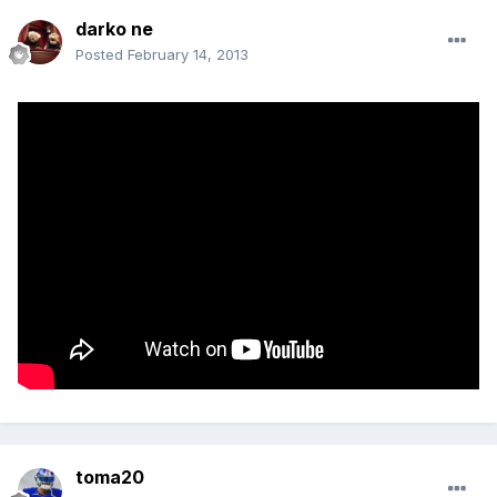
darko ne
Posted
February 14, 2013
toma20