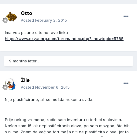
Otto
Posted
February 2, 2015
Ima vec pisano o tome evo linka
https://www.exyucarp.com/forum/index.php?showtopic=5785
9 months later...
Žile
Posted
November 6, 2015
Nije plastificirano, ali se možda nekomu sviđa.
Prije nekog vremena, radio sam inventuru u torbici s olovima.
Našao sam 15-ak neplastificiranih olova, pa sam mozgao, što bih
s njima. Znam da većina forumaša niti ne plastificira olova, jer to