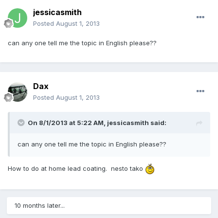
jessicasmith
Posted
August 1, 2013
can any one tell me the topic in English please??
Dax
Posted
August 1, 2013
On 8/1/2013 at 5:22 AM, jessicasmith said:
can any one tell me the topic in English please??
How to do at home lead coating. nesto tako
10 months later...