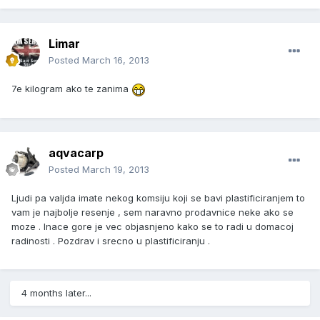
Limar
Posted
March 16, 2013
7e kilogram ako te zanima
aqvacarp
Posted
March 19, 2013
Ljudi pa valjda imate nekog komsiju koji se bavi plastificiranjem to
vam je najbolje resenje , sem naravno prodavnice neke ako se
moze . Inace gore je vec objasnjeno kako se to radi u domacoj
radinosti . Pozdrav i srecno u plastificiranju .
4 months later...