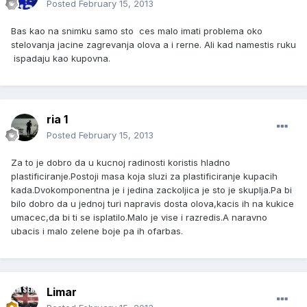
Posted
February 15, 2013
Bas kao na snimku samo sto ces malo imati problema oko
stelovanja jacine zagrevanja olova a i rerne. Ali kad namestis ruku
ispadaju kao kupovna.
ria 1
Posted
February 15, 2013
Za to je dobro da u kucnoj radinosti koristis hladno
plastificiranje.Postoji masa koja sluzi za plastificiranje kupacih
kada.Dvokomponentna je i jedina zackoljica je sto je skuplja.Pa bi
bilo dobro da u jednoj turi napravis dosta olova,kacis ih na kukice
umacec,da bi ti se isplatilo.Malo je vise i razredis.A naravno
ubacis i malo zelene boje pa ih ofarbas.
Limar