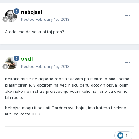
nebojsa1
Posted
February 15, 2013
A gde ima da se kupi taj prah?
vasil
Posted
February 15, 2013
Nekako mi se ne dopada rad sa Olovom pa makar to bilo i samo
plastificiranje. S obzirom na vec nisku cenu gotovih olova ,osim
ako neko ne misli za proizvodnju vecih kolicina licno Ja ovo ne
bih radio.
Nebojsa mogu ti poslati Gardnerovu boju , ima kafena i zelena,
kutijica kosta 8 EU !
1