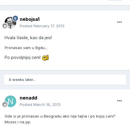
nebojsa1
Posted
February 17, 2013
Hvala Vasile, kao da jesi!
Pronasao sam u Bgdu...
Po povoljnijoj ceni!
4 weeks later...
nenadd
Posted
March 16, 2013
Gde si je pronasao u Beogradu ako nije tajna i po kojoj ceni?
Mozes i na pp.