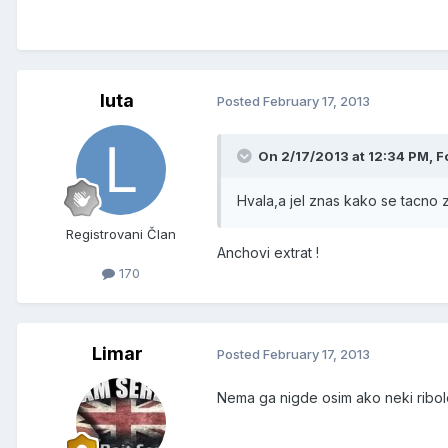
luta
Posted
February 17, 2013
On 2/17/2013 at 12:34 PM, F
Hvala,a jel znas kako se tacno
Registrovani Član
Anchovi extrat !
170
Limar
Posted
February 17, 2013
Nema ga nigde osim ako neki ribol