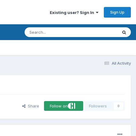
Sign Up
Existing user? Sign In
All Activity
Share
Follow on
Followers
0