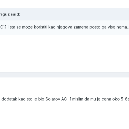
riguz said:
C1? I sta se moze koristiti kao njegova zamena posto ga vise nema..
n dodatak kao sto je bio Solarov AC -1 mislim da mu je cena oko 5-6