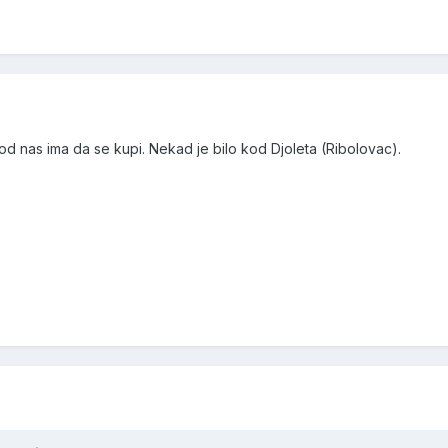
d nas ima da se kupi. Nekad je bilo kod Djoleta (Ribolovac).