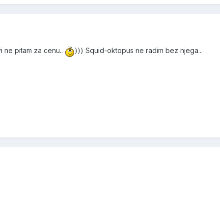
i ne pitam za cenu..
))) Squid-oktopus ne radim bez njega...