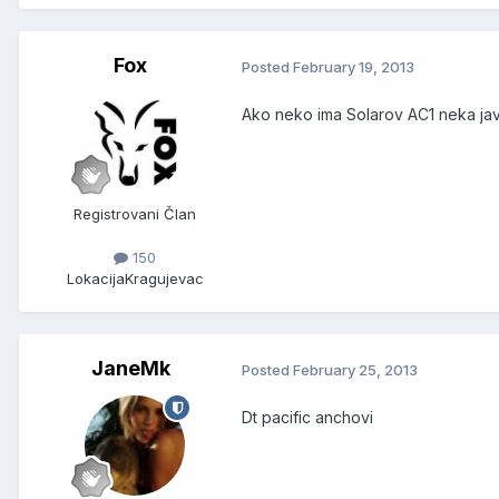
Fox
Posted
February 19, 2013
Ako neko ima Solarov AC1 neka jav
Registrovani Član
150
Lokacija
Kragujevac
JaneMk
Posted
February 25, 2013
Dt pacific anchovi