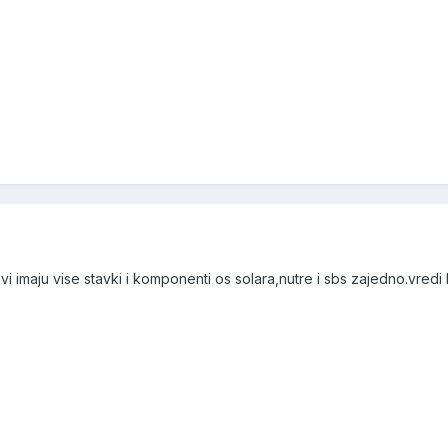
i imaju vise stavki i komponenti os solara,nutre i sbs zajedno.vredi l