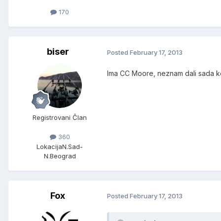
170
biser
Posted
February 17, 2013
Ima CC Moore, neznam dali sada ko
Registrovani Član
360
Lokacija
N.Sad-
N.Beograd
Fox
Posted
February 17, 2013