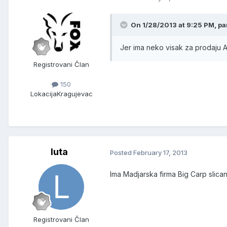
On 1/28/2013 at 9:25 PM, pa
Jer ima neko visak za prodaju A
Registrovani Član
150
Lokacija
Kragujevac
luta
Posted
February 17, 2013
Ima Madjarska firma Big Carp slica
Registrovani Član