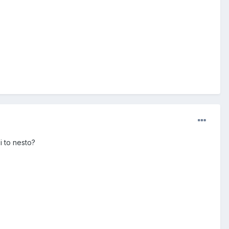
i to nesto?