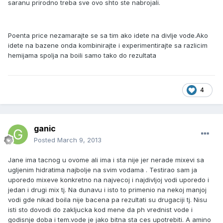
saranu prirodno treba sve ovo shto ste nabrojali.
Poenta price nezamarajte se sa tim ako idete na divlje vode.Ako
idete na bazene onda kombinirajte i experimentirajte sa razlicim
hemijama spolja na boili samo tako do rezultata
4
ganic
Posted
March 9, 2013
Jane ima tacnog u ovome ali ima i sta nije jer nerade mixevi sa
ugljenim hidratima najbolje na svim vodama . Testirao sam ja
uporedo mixeve konkretno na najvecoj i najdivljoj vodi uporedo i
jedan i drugi mix tj. Na dunavu i isto to primenio na nekoj manjoj
vodi gde nikad boila nije bacena pa rezultati su drugaciji tj. Nisu
isti sto dovodi do zakljucka kod mene da ph vrednist vode i
godisnje doba i tem.vode je jako bitna sta ces upotrebiti. A amino