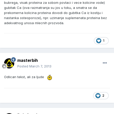
bubrega, visak proteina za sobom povlaci i vece kolicine vode)
gubitak Ca (ova razmatranja su jos u toku, a smatra se da
prekomerna kolicina proteina dovodi do gubitka Ca iz kostiju i
nastanka osteoporoze), npr. uzimanje suplemenata proteina bez
adekvatnog unosa mlecnih prozvoda.
1
masterbih
Posted
March 7, 2013
Odlican tekst, ali za ljude
2