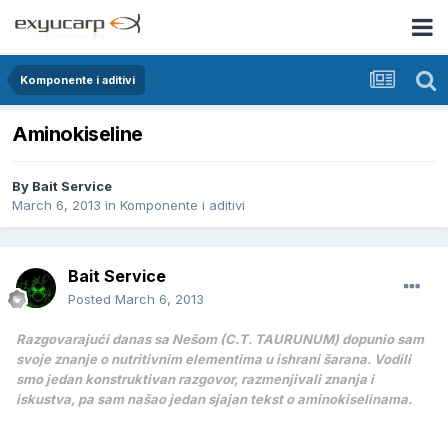
Komponente i aditivi
Aminokiseline
By
Bait Service
March 6, 2013
in
Komponente i aditivi
Bait Service
Posted
March 6, 2013
Razgovarajući danas sa Nešom (C.T. TAURUNUM) dopunio sam
svoje znanje o nutritivnim elementima u ishrani šarana. Vodili
smo jedan konstruktivan razgovor, razmenjivali znanja i
iskustva, pa sam našao jedan sjajan tekst o aminokiselinama.