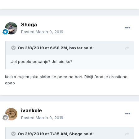
Shoga
Posted
March 9, 2019
On 3/8/2019 at 6:58 PM, baxter said:
Jel pocelo pecanje? Jel bio ko?
Koliko cujem jako slabo se peca na bari. Riblji fond je drasticno
opao
ivankole
Posted
March 9, 2019
On 3/9/2019 at 7:35 AM, Shoga said: