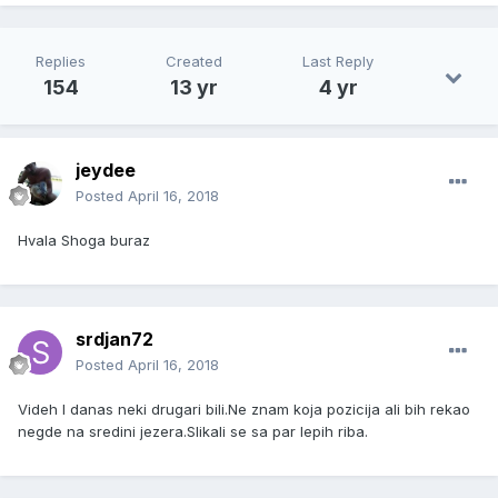
Replies
Created
Last Reply
154
13 yr
4 yr
jeydee
Posted
April 16, 2018
Hvala Shoga buraz
srdjan72
Posted
April 16, 2018
Videh I danas neki drugari bili.Ne znam koja pozicija ali bih rekao
negde na sredini jezera.Slikali se sa par lepih riba.