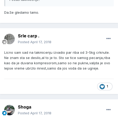
Da.Se gledamo tamo.
Srle carp .
Posted
April 17, 2018
Licno sam sad na takmicenju izvadio par riba od 3-5kg crknute.
Ne znam sta se desilo,al to je to. Sto se tice samog pecanja,riba
kao da je duvana kompresorom,samo so ne pukne,valjda je ovo
lepse vreme ubrzlo mrest,samo da jos voda da se ugreje.
1
Shoga
Posted
April 17, 2018