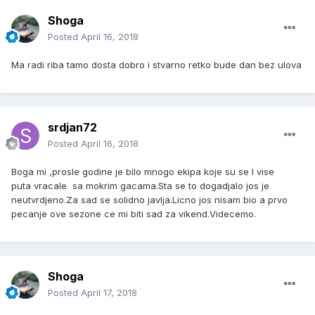
Shoga
Posted
April 16, 2018
Ma radi riba tamo dosta dobro i stvarno retko bude dan bez ulova
srdjan72
Posted
April 16, 2018
Boga mi ,prosle godine je bilo mnogo ekipa koje su se I vise
puta vracale sa mokrim gacama.Sta se to dogadjalo jos je
neutvrdjeno.Za sad se solidno javlja.Licno jos nisam bio a prvo
pecanje ove sezone ce mi biti sad za vikend.Videcemo.
Shoga
Posted
April 17, 2018