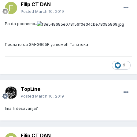
Filip CT DAN
Posted
March 10, 2019
Pa da pocnemo..
Послато са SM-G965F уз помоћ Тапатока
2
TopLine
Posted
March 10, 2019
Ima li desavanja?
Filip CT DAN