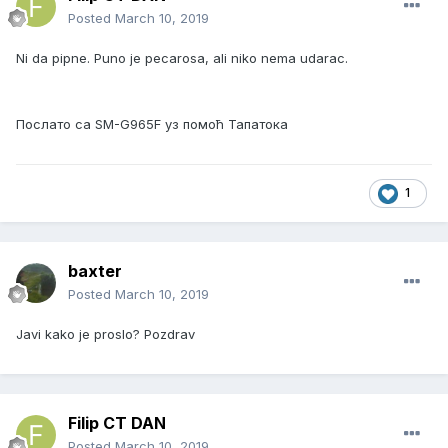
Posted
March 10, 2019
Ni da pipne. Puno je pecarosa, ali niko nema udarac.
Послато са SM-G965F уз помоћ Тапатока
1
baxter
Posted
March 10, 2019
Javi kako je proslo? Pozdrav
Filip CT DAN
Posted
March 10, 2019