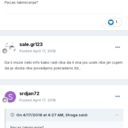
Pecas takmicenje?
1
sale.gr123
Posted
April 17, 2018
Da li moze neki info kako radi riba da li ima jos uvek ribe jel cujem
da je dosta ribe povadjeno pokradeno itd...
srdjan72
Posted
April 17, 2018
On 4/17/2018 at 4:27 AM, Shoga said:
Pecas takmicenje?