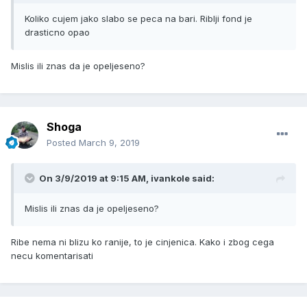
Koliko cujem jako slabo se peca na bari. Riblji fond je
drasticno opao
Mislis ili znas da je opeljeseno?
Shoga
Posted
March 9, 2019
On 3/9/2019 at 9:15 AM, ivankole said:
Mislis ili znas da je opeljeseno?
Ribe nema ni blizu ko ranije, to je cinjenica. Kako i zbog cega
necu komentarisati