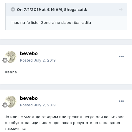
On 7/1/2019 at 4:16 AM, Shoga said:
Imas na fb listu. Generalno slabo riba radila
bevebo
Posted
July 2, 2019
Хвала
bevebo
Posted
July 2, 2019
Ја или не умем да отворим или грешим негде али на њиховој
фејсбук страници нисам пронашао резултате са последњег
такмичења