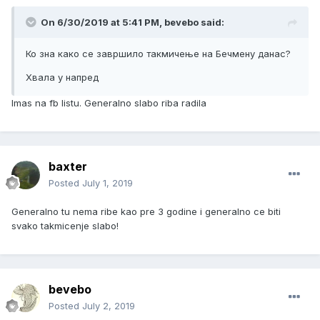
On 6/30/2019 at 5:41 PM, bevebo said:
Ко зна како се завршило такмичење на Бечмену данас?
Хвала у напред
Imas na fb listu. Generalno slabo riba radila
baxter
Posted
July 1, 2019
Generalno tu nema ribe kao pre 3 godine i generalno ce biti
svako takmicenje slabo!
bevebo
Posted
July 2, 2019