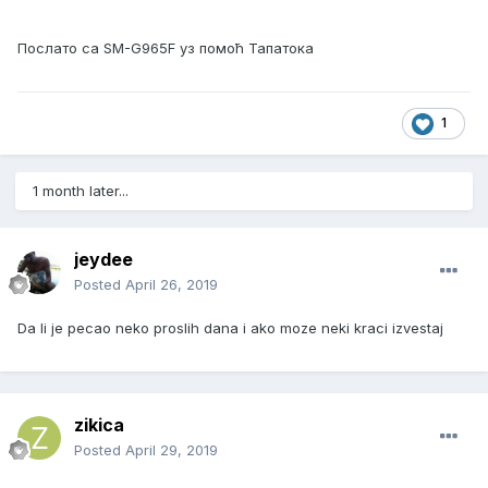
Послато са SM-G965F уз помоћ Тапатока
1
1 month later...
jeydee
Posted
April 26, 2019
Da li je pecao neko proslih dana i ako moze neki kraci izvestaj
zikica
Posted
April 29, 2019