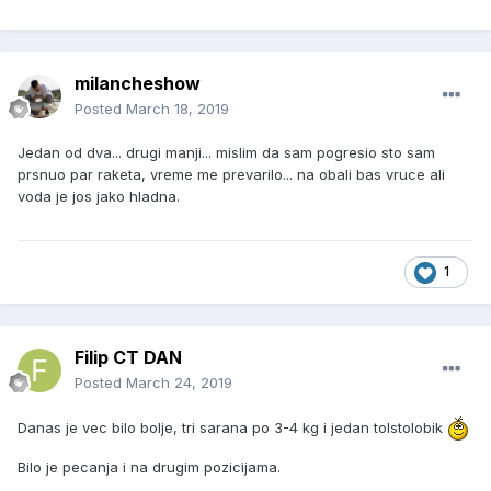
milancheshow
Posted
March 18, 2019
Jedan od dva... drugi manji... mislim da sam pogresio sto sam
prsnuo par raketa, vreme me prevarilo... na obali bas vruce ali
voda je jos jako hladna.
1
Filip CT DAN
Posted
March 24, 2019
Danas je vec bilo bolje, tri sarana po 3-4 kg i jedan tolstolobik
Bilo je pecanja i na drugim pozicijama.