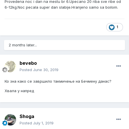
Provedena noc i dan na mestu br 6.Upecano 20 riba sve ribe od
6-12kg.Noc pecala super dan slabije.Hranjeno samo sa boilom.
1
2 months later...
bevebo
Posted
June 30, 2019
Ко зна како се завршило такмичење на Бечмену данас?
Хвала у напред
Shoga
Posted
July 1, 2019