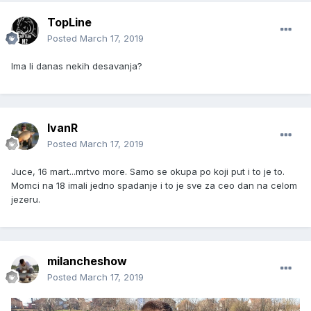
TopLine
Posted
March 17, 2019
Ima li danas nekih desavanja?
IvanR
Posted
March 17, 2019
Juce, 16 mart...mrtvo more. Samo se okupa po koji put i to je to.
Momci na 18 imali jedno spadanje i to je sve za ceo dan na celom
jezeru.
milancheshow
Posted
March 17, 2019