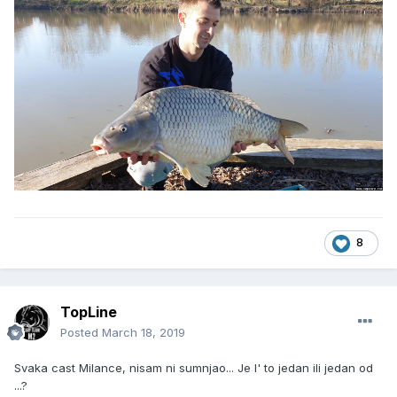
8
TopLine
Posted
March 18, 2019
Svaka cast Milance, nisam ni sumnjao... Je l' to jedan ili jedan od
...?