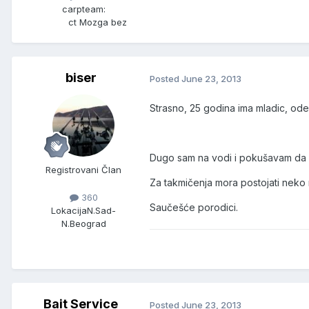
carpteam:
ct Mozga bez
biser
Posted
June 23, 2013
Strasno, 25 godina ima mladic, ode
Dugo sam na vodi i pokušavam da s
Registrovani Član
Za takmičenja mora postojati neko
360
Saučešće porodici.
Lokacija
N.Sad-
N.Beograd
Bait Service
Posted
June 23, 2013