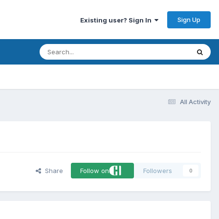
Sign Up
Existing user? Sign In
All Activity
Share
Follow on
Followers
0