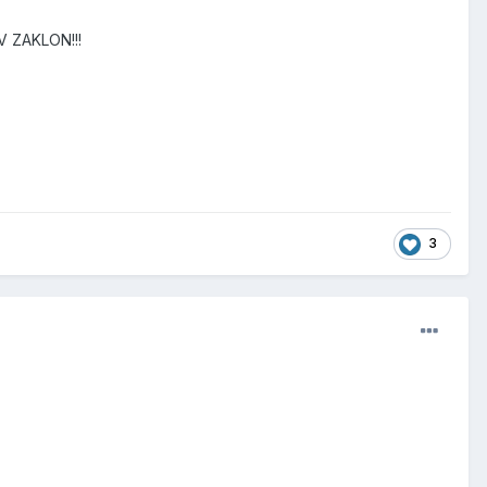
V ZAKLON!!!
3