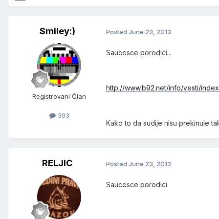
Smiley:)
Posted
June 23, 2013
Saucesce porodici...
http://www.b92.net/info/vesti/
Registrovani Član
393
Kako to da sudije nisu prekinule 
RELJIC
Posted
June 23, 2013
Saucesce porodici