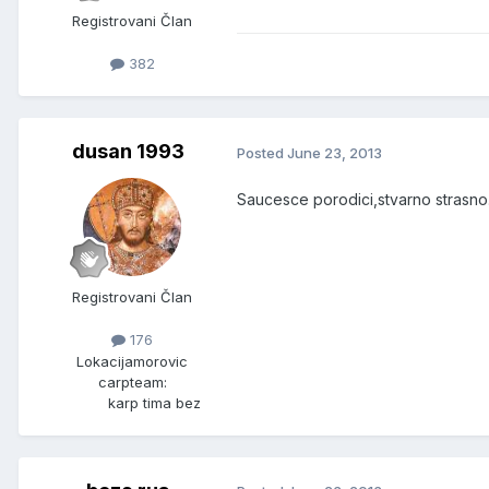
Registrovani Član
382
dusan 1993
Posted
June 23, 2013
Saucesce porodici,stvarno strasno
Registrovani Član
176
Lokacija
morovic
carpteam:
karp tima bez