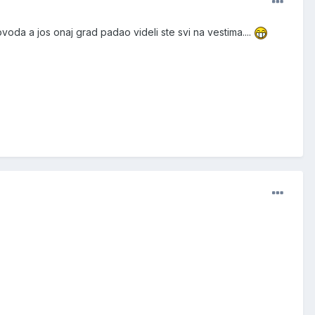
oda a jos onaj grad padao videli ste svi na vestima....