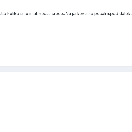
io koliko smo imali nocas srece...Na jarkovcima pecali ispod dalekov