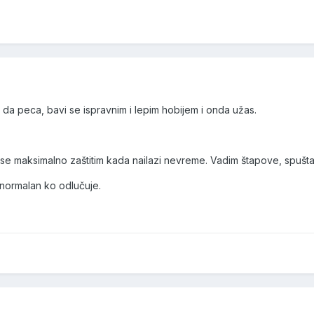
 da peca, bavi se ispravnim i lepim hobijem i onda užas.
e maksimalno zaštitim kada nailazi nevreme. Vadim štapove, spušt
 normalan ko odlučuje.