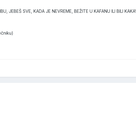
BU, JEBEŠ SVE, KADA JE NEVREME, BEŽITE U KAFANU ILI BILI KAKA
ečniku)