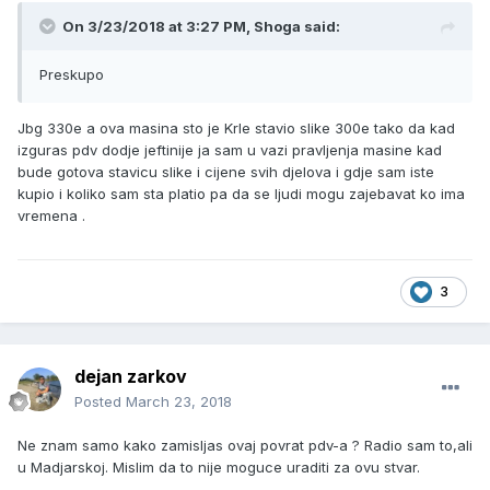
On 3/23/2018 at 3:27 PM, Shoga said:
Preskupo
Jbg 330e a ova masina sto je Krle stavio slike 300e tako da kad
izguras pdv dodje jeftinije ja sam u vazi pravljenja masine kad
bude gotova stavicu slike i cijene svih djelova i gdje sam iste
kupio i koliko sam sta platio pa da se ljudi mogu zajebavat ko ima
vremena .
3
dejan zarkov
Posted
March 23, 2018
Ne znam samo kako zamisljas ovaj povrat pdv-a ? Radio sam to,ali
u Madjarskoj. Mislim da to nije moguce uraditi za ovu stvar.