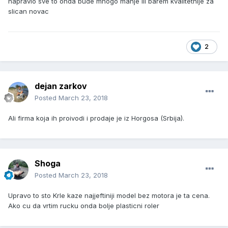
napravio sve to onda bude mnogo manje ili barem kvalitetnije za
slican novac
2
dejan zarkov
Posted
March 23, 2018
Ali firma koja ih proivodi i prodaje je iz Horgosa (Srbija).
Shoga
Posted
March 23, 2018
Upravo to sto Krle kaze najjeftiniji model bez motora je ta cena.
Ako cu da vrtim rucku onda bolje plasticni roler