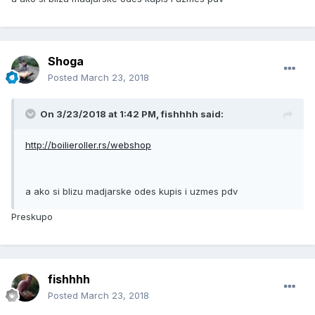
Shoga
Posted
March 23, 2018
On 3/23/2018 at 1:42 PM, fishhhh said:
http://boilieroller.rs/webshop
a ako si blizu madjarske odes kupis i uzmes pdv
Preskupo
fishhhh
Posted
March 23, 2018