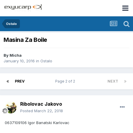
Ostalo
Masina Za Boile
By
Micha
January 10, 2016
in
Ostalo
PREV
Page 2 of 2
NEXT
Ribolovac Jakovo
Posted
March 22, 2018
0637109106 Igor Banatski Karlovac