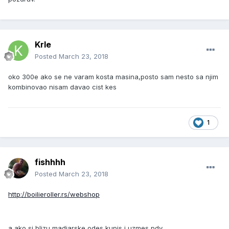
Krle
Posted
March 23, 2018
oko 300e ako se ne varam kosta masina,posto sam nesto sa njim
kombinovao nisam davao cist kes
1
fishhhh
Posted
March 23, 2018
http://boilieroller.rs/webshop
a ako si blizu madjarske odes kupis i uzmes pdv