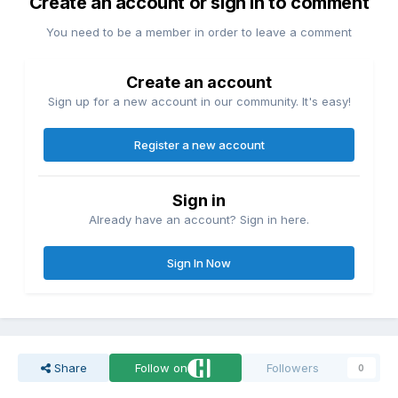
Create an account or sign in to comment
You need to be a member in order to leave a comment
Create an account
Sign up for a new account in our community. It's easy!
Register a new account
Sign in
Already have an account? Sign in here.
Sign In Now
Share
Follow on
Followers
0