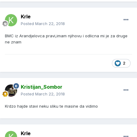
Krle
Posted
March 22, 2018
BMC iz Arandjelovca pravi,imam njihovu i odlicna mi je za druge
ne znam
2
Kristijan_Sombor
Posted
March 22, 2018
Krdzo hajde stavi neku sliku te masine da vidimo
Krle