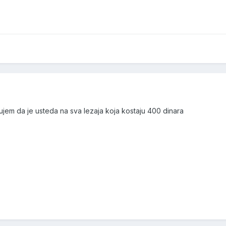
rujem da je usteda na sva lezaja koja kostaju 400 dinara