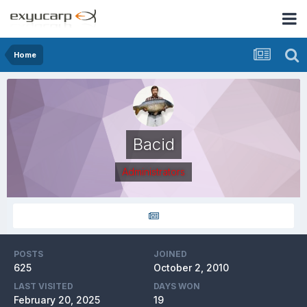
Home
Bacid
Administrators
POSTS
JOINED
625
October 2, 2010
LAST VISITED
DAYS WON
February 20, 2025
19