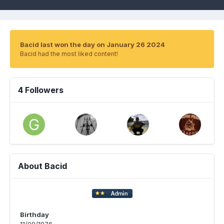
Bacid last won the day on January 26 2024
Bacid had the most liked content!
4 Followers
About Bacid
Birthday