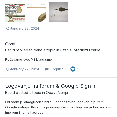
January 22, 2024
Gosti
Bacid
replied to
dane
's topic in
Pitanja, predlozi i žalbe
Rešavamo sve. Pri kraju smo!
January 22, 2024
5 replies
1
Logovanje na forum & Google Sign in
Bacid
posted a topic in
Obaveštenja
Od sada je omogućeno brzo i jednoszavno logovanje putem
Google naloga. Pored toga omogućeno je i logovanje korisničkim
imenom ili email adresom.