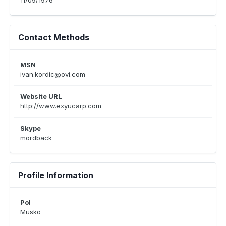
11/09/1976
Contact Methods
MSN
ivan.kordic@ovi.com
Website URL
http://www.exyucarp.com
Skype
mordback
Profile Information
Pol
Musko