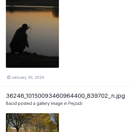
January 30, 2024
36246_10150093460964400_839702_n.jpg
Bacid
posted a gallery image in
Pejzaži