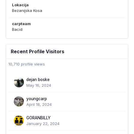
Lokacija
Bezanijska Kosa
carpteam
Bacid
Recent Profile Visitors
10,710 profile views
dejan boske
May 16, 2024
youngcarp
April 18, 2024
GORANBILLY
January 22, 2024