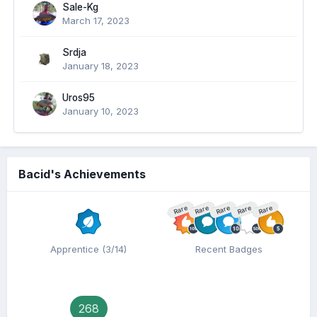
Sale-Kg
March 17, 2023
Srdja
January 18, 2023
Uros95
January 10, 2023
Bacid's Achievements
Rare
Rare
Rare
Rare
Rare
Apprentice (3/14)
Recent Badges
268