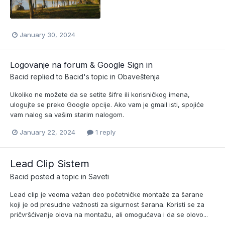
January 30, 2024
Logovanje na forum & Google Sign in
Bacid
replied to
Bacid
's topic in
Obaveštenja
Ukoliko ne možete da se setite šifre ili korisničkog imena,
ulogujte se preko Google opcije. Ako vam je gmail isti, spojiće
vam nalog sa vašim starim nalogom.
January 22, 2024
1 reply
Lead Clip Sistem
Bacid
posted a topic in
Saveti
Lead clip je veoma važan deo početničke montaže za šarane
koji je od presudne važnosti za sigurnost šarana. Koristi se za
pričvršćivanje olova na montažu, ali omogućava i da se olovo...