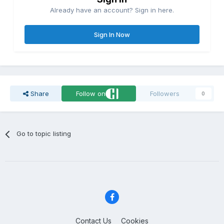
Already have an account? Sign in here.
Sign In Now
Share
Follow on
Followers
0
Go to topic listing
Contact Us
Cookies