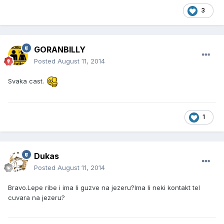
3
GORANBILLY
Posted
August 11, 2014
Svaka cast.
1
Dukas
Posted
August 11, 2014
Bravo.Lepe ribe i ima li guzve na jezeru?Ima li neki kontakt tel
cuvara na jezeru?