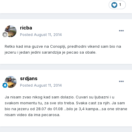
1
ricba
Posted
August 11, 2014
Retko kad ima guzve na Conoplji, predhodni vikend sam bio na
jezeru i jedan jedini sarandzija je pecao sa obale.
srdjans
Posted
August 11, 2014
Ja nisam zvao nikog kad sam dolazio. Cuvari su ljubazni i u
svakom momentu tu, za sve sto treba. Svaka cast za njih. Ja sam
bio na jezeru od 28.07 do 01.08 ...bilo je 3,4 kampa....sa one strane
nisam video da ima pecarosa.