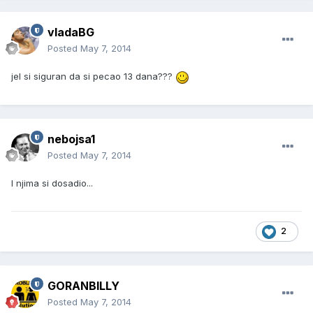
vladaBG
Posted
May 7, 2014
jel si siguran da si pecao 13 dana???
nebojsa1
Posted
May 7, 2014
I njima si dosadio...
2
GORANBILLY
Posted
May 7, 2014