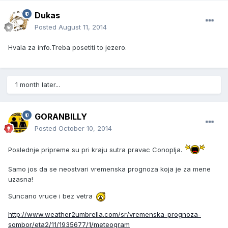
Dukas
Posted
August 11, 2014
Hvala za info.Treba posetiti to jezero.
1 month later...
GORANBILLY
Posted
October 10, 2014
Poslednje pripreme su pri kraju sutra pravac Conoplja.
Samo jos da se neostvari vremenska prognoza koja je za mene
uzasna!
Suncano vruce i bez vetra
http://www.weather2umbrella.com/sr/vremenska-prognoza-
sombor/eta2/11/1935677/1/meteogram