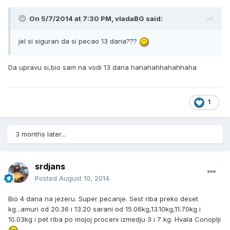
On 5/7/2014 at 7:30 PM, vladaBG said:
jel si siguran da si pecao 13 dana???
Da upravu si,bio sam na vodi 13 dana hahahahhahahhaha
1
3 months later...
srdjans
Posted
August 10, 2014
Bio 4 dana na jezeru. Super pecanje. Sest riba preko deset
kg...amuri od 20.36 i 13.20 sarani od 15.06kg,13.10kg,11.70kg i
10.03kg i pet riba po mojoj proceni izmedju 3 i 7 kg. Hvala Conoplji