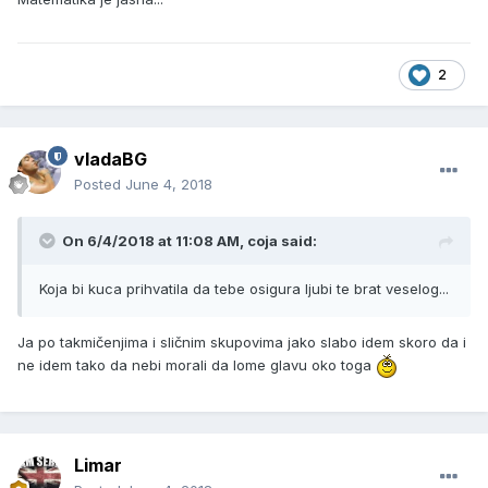
2
vladaBG
Posted
June 4, 2018
On 6/4/2018 at 11:08 AM, coja said:
Koja bi kuca prihvatila da tebe osigura ljubi te brat veselog...
Ja po takmičenjima i sličnim skupovima jako slabo idem skoro da i
ne idem tako da nebi morali da lome glavu oko toga
Limar