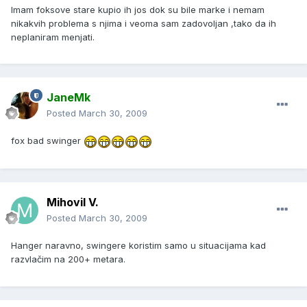
Imam foksove stare kupio ih jos dok su bile marke i nemam
nikakvih problema s njima i veoma sam zadovoljan ,tako da ih
neplaniram menjati.
JaneMk
Posted
March 30, 2009
fox bad swinger
Mihovil V.
Posted
March 30, 2009
Hanger naravno, swingere koristim samo u situacijama kad
razvlačim na 200+ metara.