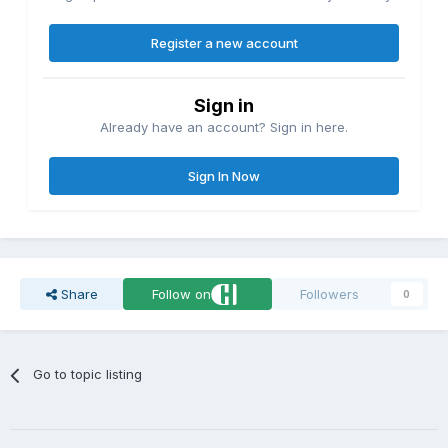
Register a new account
Sign in
Already have an account? Sign in here.
Sign In Now
Share
Follow on
Followers
0
Go to topic listing