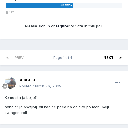
112
Please
sign in
or
register
to vote in this poll.
PREV
Page 1 of 4
NEXT
olivaro
Posted
March 26, 2009
Kome sta je bolje?
hangler je osetjiviji ali kad se peca na daleko po meni bolji
swinger. :roll: