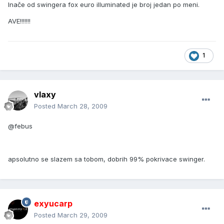
Inače od swingera fox euro illuminated je broj jedan po meni.
AVE!!!!!!!
1
vlaxy
Posted
March 28, 2009
@febus
apsolutno se slazem sa tobom, dobrih 99% pokrivace swinger.
exyucarp
Posted
March 29, 2009