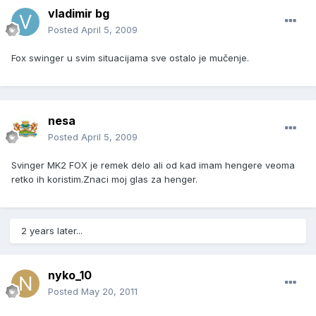
vladimir bg
Posted
April 5, 2009
Fox swinger u svim situacijama sve ostalo je mučenje.
nesa
Posted
April 5, 2009
Svinger MK2 FOX je remek delo ali od kad imam hengere veoma
retko ih koristim.Znaci moj glas za henger.
2 years later...
nyko_10
Posted
May 20, 2011