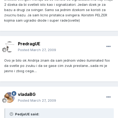
2 dzeka da bi svetleli isto kao i signalizatori. Jedan dzek je za
bazu a drugi za svinger. Samo sa jednim dzekom se koristi za
zvucnu bazu. Ja sam licno pristalica svingera. Koristim PELZER
kojima sam ugradio diode i super rade(svetle)
PredragUE
Posted
March 27, 2009
Ovo je bilo ok Andrija znam da sam jednom video iluminated fox
da svetle po zvuku i da se gase cim zvuk prestane...sada mi je
jasno i zbog cega....
vladaBG
Posted
March 27, 2009
PedjaUE said: