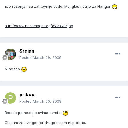
Evo rešenja i za zahtevnije vode. Moj glas i dalje za Hanger
http://www.postimage.org/aVv8N8r.jpg
Srdjan.
Posted
March 29, 2009
Mine too
prdaaa
Posted
March 30, 2009
Bacide pa nestoje svima cvrsto.
Glasam za svinger jer drugo nisam ni probao.