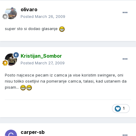
olivaro
Posted
March 26, 2009
super sto si dodao glasanje
Kristijan_Sombor
Posted
March 27, 2009
Posto najcesce pecam iz camca ja vise koristim swingere, oni
nisu toliko osetljivi na pomeranje camca, talasi, kad ustanem da
pisam...
1
carper-sb