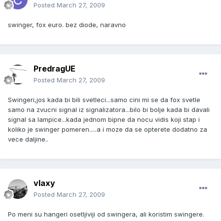
Posted
March 27, 2009
swinger, fox euro. bez diode, naravno
PredragUE
Posted
March 27, 2009
Swingeri,jos kada bi bili svetleci...samo cini mi se da fox svetle
samo na zvucni signal iz signalizatora...bilo bi bolje kada bi davali
signal sa lampice...kada jednom bipne da nocu vidis koji stap i
koliko je swinger pomeren.....a i moze da se opterete dodatno za
vece daljine..
vlaxy
Posted
March 27, 2009
Po meni su hangeri osetljiviji od swingera, ali koristim swingere.