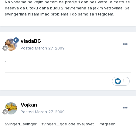
Na vodama na kojim pecam ne prodje 1 dan bez vetra, a cesto se
desava da u toku dana budu 2 nevremena sa jakim vetrovima. Sa
swingerima nisam imao problema i do samo sa 1 tegicem.
vladaBG
Posted
March 27, 2009
.
1
Vojkan
Posted
March 27, 2009
Svingeri...svingeri....svingeri....gde ode ovaj svet.... :mrgreen: