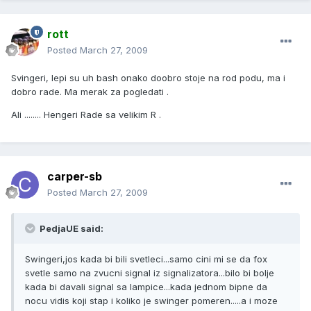
rott
Posted
March 27, 2009
Svingeri, lepi su uh bash onako doobro stoje na rod podu, ma i
dobro rade. Ma merak za pogledati .
Ali ........ Hengeri Rade sa velikim R .
carper-sb
Posted
March 27, 2009
PedjaUE said:
Swingeri,jos kada bi bili svetleci...samo cini mi se da fox
svetle samo na zvucni signal iz signalizatora...bilo bi bolje
kada bi davali signal sa lampice...kada jednom bipne da
nocu vidis koji stap i koliko je swinger pomeren.....a i moze