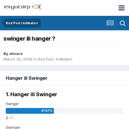
Rod Pod i Indikatori
swinger ili hanger ?
By
olivaro
March 26, 2009
in
Rod Pod i Indikatori
Hanger ili Swinger
1. Hanger ili Swinger
Hanger
80
Swinger