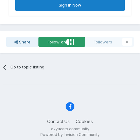
Sign In Now
Share
Follow on
Followers
0
Go to topic listing
Contact Us
Cookies
exyucarp community
Powered by Invision Community