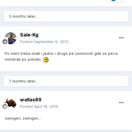
3 months later...
Sale-Kg
Posted
September 9, 2013
Po meni treba imati i jedno i drugo pa zavisnosti gde se peca
montirati po potrebi
7 months later...
wallas89
Posted
April 18, 2014
swingeri, swingeri...