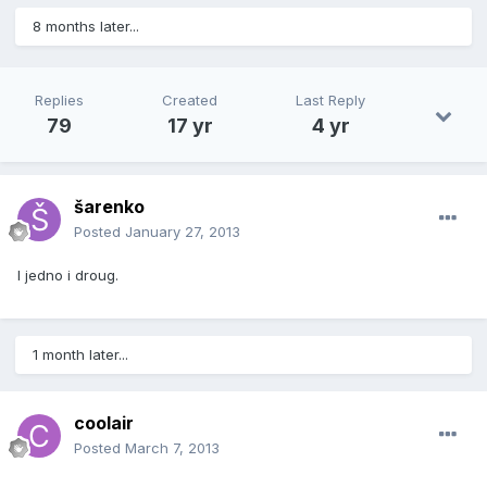
8 months later...
Replies
Created
Last Reply
79
17 yr
4 yr
šarenko
Posted
January 27, 2013
I jedno i droug.
1 month later...
coolair
Posted
March 7, 2013