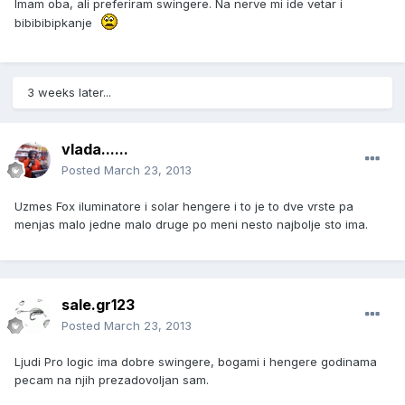
Imam oba, ali preferiram swingere. Na nerve mi ide vetar i
bibibibipkanje
3 weeks later...
vlada......
Posted
March 23, 2013
Uzmes Fox iluminatore i solar hengere i to je to dve vrste pa
menjas malo jedne malo druge po meni nesto najbolje sto ima.
sale.gr123
Posted
March 23, 2013
Ljudi Pro logic ima dobre swingere, bogami i hengere godinama
pecam na njih prezadovoljan sam.