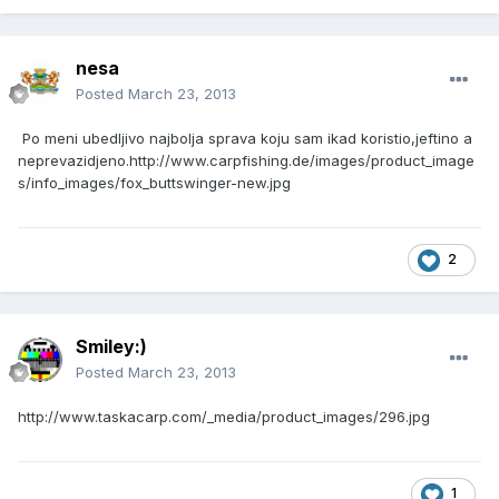
nesa
Posted
March 23, 2013
Po meni ubedljivo najbolja sprava koju sam ikad koristio,jeftino a
neprevazidjeno.
http://www.carpfishing.de/images/product_image
s/info_images/fox_buttswinger-new.jpg
2
Smiley:)
Posted
March 23, 2013
http://www.taskacarp.com/_media/product_images/296.jpg
1