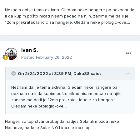
Neznam dal je tema aktivna. Gledam neke hangere pa neznam da
li da kupim pošto nikad nisam pecao na njih. zanima me da li je
12cm prekratak lancic za hangere. Gledam neke prologic-ove....
Ivan S.
Posted
February 26, 2022
On 2/24/2022 at 3:39 PM,
Daka88
said:
Neznam dal je tema aktivna. Gledam neke hangere pa
neznam da li da kupim pošto nikad nisam pecao na njih.
zanima me da li je 12cm prekratak lancic za hangere.
Gledam neke prologic-ove....
Hangeri su top stvar,probaj da nadjes Solar,ili mozda neke
Nashove,mada je Solar N.O.1 inox je inox jbg