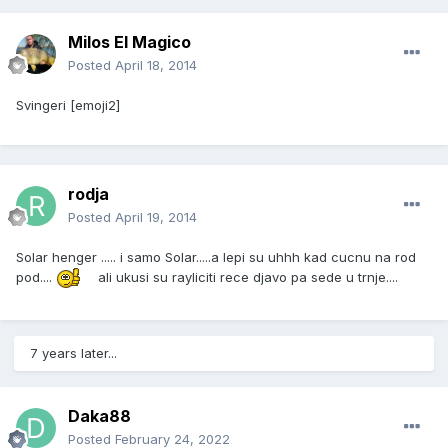
Milos El Magico
Posted
April 18, 2014
Svingeri [emoji2]
rodja
Posted
April 19, 2014
Solar henger ..... i samo Solar.....a lepi su uhhh kad cucnu na rod
pod....
ali ukusi su rayliciti rece djavo pa sede u trnje....
7 years later...
Daka88
Posted
February 24, 2022