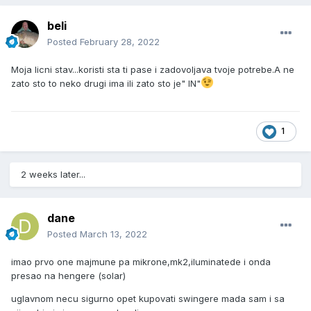
beli
Posted
February 28, 2022
Moja licni stav...koristi sta ti pase i zadovoljava tvoje potrebe.A ne
zato sto to neko drugi ima ili zato sto je" IN"
1
2 weeks later...
dane
Posted
March 13, 2022
imao prvo one majmune pa mikrone,mk2,iluminatede i onda
presao na hengere (solar)
uglavnom necu sigurno opet kupovati swingere mada sam i sa