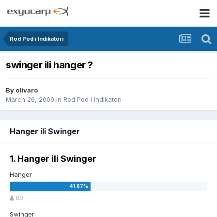
Rod Pod i Indikatori
swinger ili hanger ?
By
olivaro
March 26, 2009
in
Rod Pod i Indikatori
Hanger ili Swinger
1. Hanger ili Swinger
Hanger
80
Swinger