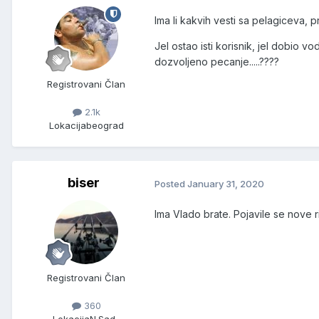
Ima li kakvih vesti sa pelagiceva,
Jel ostao isti korisnik, jel dobio 
dozvoljeno pecanje.....????
Registrovani Član
2.1k
Lokacija
beograd
biser
Posted
January 31, 2020
Ima Vlado brate. Pojavile se nove r
Registrovani Član
360