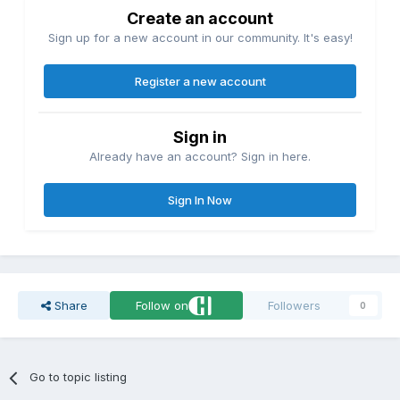
Create an account
Sign up for a new account in our community. It's easy!
Register a new account
Sign in
Already have an account? Sign in here.
Sign In Now
Share
Follow on
Followers
0
Go to topic listing