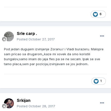
6
Srle carp .
Posted
October 27, 2017
Pod jedan dugujem izvinjenje Zoranu.r i Vladi burazeru. Malopre
sam pricao sa drugarom,,kaze mi xovek da smo koristili
bungalov,samo imam do jaja fles pa se ne secam. Ipak se sve
tamo placa,sem par pozicija,izvinjavam se jos jednom..
1
Srkijan
Posted
October 28, 2017