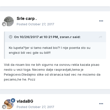
Srle carp .
Posted
October 27, 2017
On 10/26/2017 at 10:21 PM, zoran.r said:
Ko lupeta?!jer si tamo nekad bio?! I nije poenta sto su
englezi bili vec gde su bili!!!
Vidi da nisam bio ne bih sigurno na osnovu rekla kazala pisao
nesto u vezi toga. Necemo dalje raspravljati,tema je
Pelagicevo.Gledajmo slike od stranaca kad vec ne mozemo da
pecamo,he he. Pozz
vladaBG
Posted
October 27, 2017