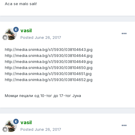
Aca se malo sali!
vasil
Posted
June 26, 2017
http://media.snimka.bg/s1/5930/038104643.jpg
http://media.snimka.bg/s1/5930/038104644.jpg
http://media.snimka.bg/s1/5930/038104649.jpg
http://media.snimka.bg/s1/5930/038104650.jpg
http://media.snimka.bg/s1/5930/038104651.jpg
http://media.snimka.bg/s1/5930/038104652.jpg
Момци пецали од 10-тог до 17-тог Јуна
vasil
Posted
June 26, 2017