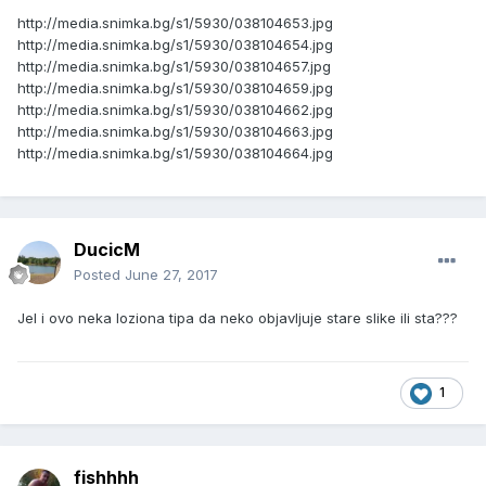
http://media.snimka.bg/s1/5930/038104653.jpg
http://media.snimka.bg/s1/5930/038104654.jpg
http://media.snimka.bg/s1/5930/038104657.jpg
http://media.snimka.bg/s1/5930/038104659.jpg
http://media.snimka.bg/s1/5930/038104662.jpg
http://media.snimka.bg/s1/5930/038104663.jpg
http://media.snimka.bg/s1/5930/038104664.jpg
DucicM
Posted
June 27, 2017
Jel i ovo neka loziona tipa da neko objavljuje stare slike ili sta???
1
fishhhh