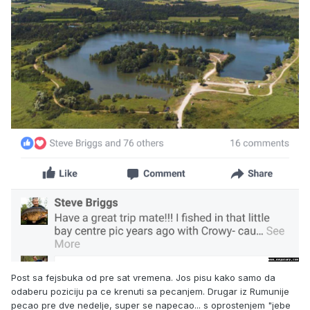
Post sa fejsbuka od pre sat vremena. Jos pisu kako samo da
odaberu poziciju pa ce krenuti sa pecanjem. Drugar iz Rumunije
pecao pre dve nedelje, super se napecao... s oprostenjem "jebe