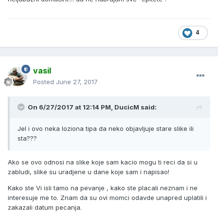
4
vasil
Posted
June 27, 2017
On 6/27/2017 at 12:14 PM, DucicM said:
Jel i ovo neka loziona tipa da neko objavljuje stare slike ili
sta???
Ako se ovo odnosi na slike koje sam kacio mogu ti reci da si u
zabludi, slike su uradjene u dane koje sam i napisao!
Kako ste Vi isli tamo na pevanje , kako ste placali neznam i ne
interesuje me to. Znam da su ovi momci odavde unapred uplatili i
zakazali datum pecanja.