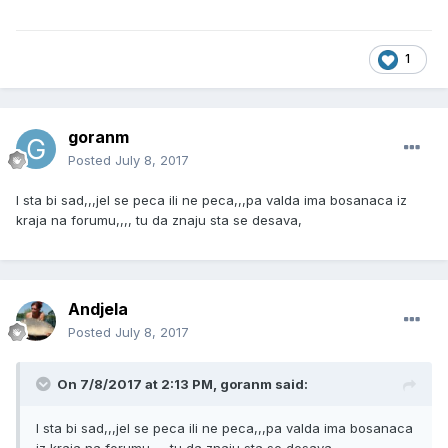
1
goranm
Posted
July 8, 2017
I sta bi sad,,,jel se peca ili ne peca,,,pa valda ima bosanaca iz
kraja na forumu,,,, tu da znaju sta se desava,
Andjela
Posted
July 8, 2017
On 7/8/2017 at 2:13 PM, goranm said:
I sta bi sad,,,jel se peca ili ne peca,,,pa valda ima bosanaca