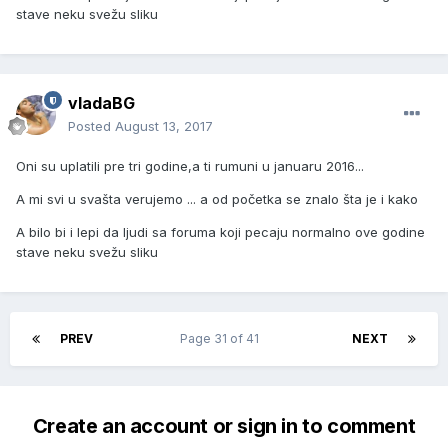
stave neku svežu sliku
vladaBG
Posted
August 13, 2017
Oni su uplatili pre tri godine,a ti rumuni u januaru 2016...
A mi svi u svašta verujemo ... a od početka se znalo šta je i kako
A bilo bi i lepi da ljudi sa foruma koji pecaju normalno ove godine
stave neku svežu sliku
PREV
Page 31 of 41
NEXT
Create an account or sign in to comment