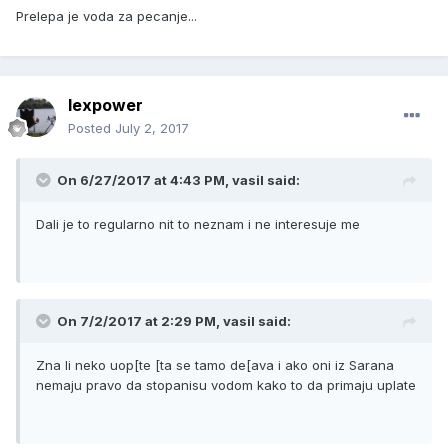
Prelepa je voda za pecanje...
lexpower
Posted
July 2, 2017
On 6/27/2017 at 4:43 PM, vasil said:
Dali je to regularno nit to neznam i ne interesuje me
On 7/2/2017 at 2:29 PM, vasil said:
Zna li neko uop[te [ta se tamo de[ava i ako oni iz Sarana
nemaju pravo da stopanisu vodom kako to da primaju uplate