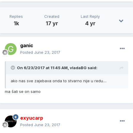
Replies
Created
Last Reply
1k
17 yr
4 yr
ganic
Posted
June 23, 2017
On 6/23/2017 at 11:45 AM, vladaBG said:
ako nas sve zajebava onda to stvarno nije u redu....
ma šali se on samo
exyucarp
Posted
June 23, 2017