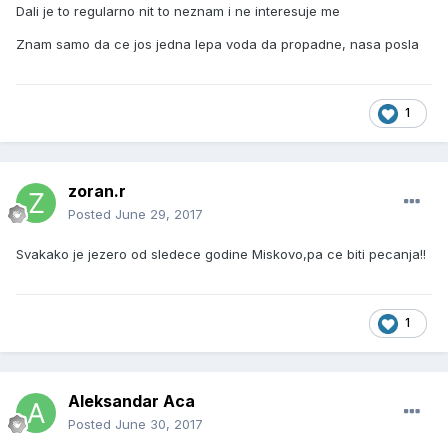
Dali je to regularno nit to neznam i ne interesuje me
Znam samo da ce jos jedna lepa voda da propadne, nasa posla
1
zoran.r
Posted
June 29, 2017
Svakako je jezero od sledece godine Miskovo,pa ce biti pecanja!!
1
Aleksandar Aca
Posted
June 30, 2017