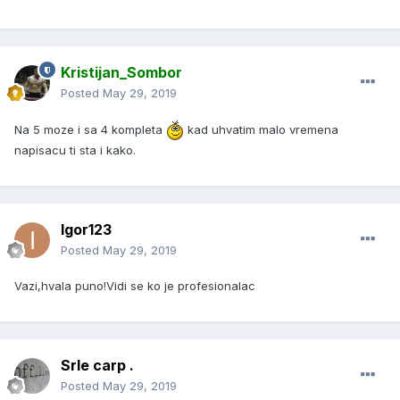
Kristijan_Sombor
Posted
May 29, 2019
Na 5 moze i sa 4 kompleta
kad uhvatim malo vremena
napisacu ti sta i kako.
Igor123
Posted
May 29, 2019
Vazi,hvala puno!Vidi se ko je profesionalac
Srle carp .
Posted
May 29, 2019