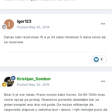
Igor123
Posted
May 30, 2019
Danas sam rezervisao 15 e je 24 sata.I minimum 5 dana moze da
se rezervise
2
Kristijan_Sombor
Posted
May 30, 2019
Biser ti je sve rekao. Pravo mozes kako hoces. Od 80-120m imas
razne opcije pa probaj. Obavezno ponesite ubadaljke bar za
jedan komplet ane dva rod poda. Da mozes efikasnije da
rasporedis stapove u zalivima levo i desno. I njih nemojte puno da