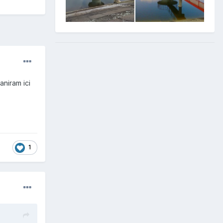
aniram ici
1