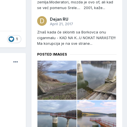
zemlja.Moderatori, mozda je ovo of, ali kad
se već pomenuo Srele.... 2001, kaže...
Dejan RU
April 21, 2017
Znaš kada će skloniti sa Borkovca onu
ciganmalu - KAD NA K...U NOKAT NARASTE!!!
1
Ma korupcija je na sve strane...
POSTED IMAGES