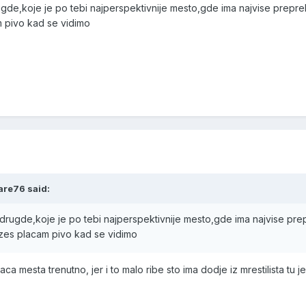
drugde,koje je po tebi najperspektivnije mesto,gde ima najvise preprek
m pivo kad se vidimo
are76 said:
gde drugde,koje je po tebi najperspektivnije mesto,gde ima najvise pre
azes placam pivo kad se vidimo
ca mesta trenutno, jer i to malo ribe sto ima dodje iz mrestilista tu je