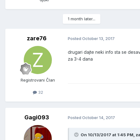
1 month later...
zare76
Posted
October 13, 2017
drugari dajte neki info sta se desa
za 3-4 dana
Registrovani Član
32
Gagi093
Posted
October 14, 2017
On 10/13/2017 at 1:45 PM, z